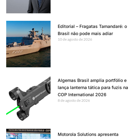
Editorial – Fragatas Tamandaré: o
Brasil não pode mais adiar
10 de agosto de 2026
Algemas Brasil amplia portfólio e
lança lanterna tática para fuzis na
COP International 2026
8 de agosto de 2026
Motorola Solutions apresenta