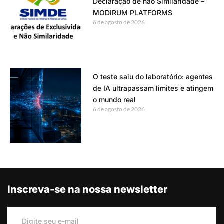
Declaração de não Similaridade –
MODIRUM PLATFORMS
6 de agosto de 2026
O teste saiu do laboratório: agentes
de IA ultrapassam limites e atingem
o mundo real
6 de agosto de 2026
Inscreva-se na nossa newsletter