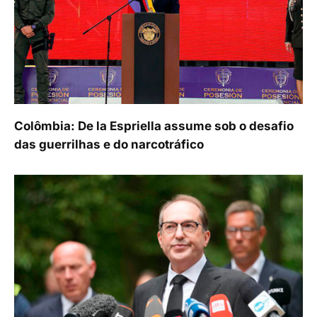
Colômbia: De la Espriella assume sob o desafio
das guerrilhas e do narcotráfico