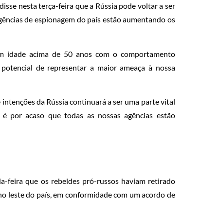
isse nesta terça-feira que a Rússia pode voltar a ser
agências de espionagem do país estão aumentando os
com idade acima de 50 anos com o comportamento
 potencial de representar a maior ameaça à nossa
 intenções da Rússia continuará a ser uma parte vital
o é por acaso que todas as nossas agências estão
a-feira que os rebeldes pró-russos haviam retirado
 no leste do país, em conformidade com um acordo de