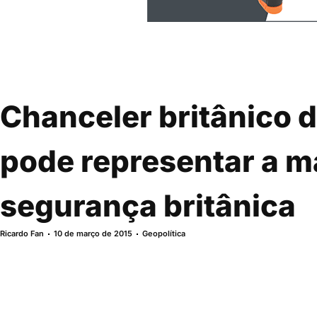
Chanceler britânico d
pode representar a m
segurança britânica
Ricardo Fan
10 de março de 2015
Geopolítica