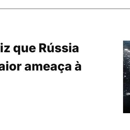
iz que Rússia
aior ameaça à