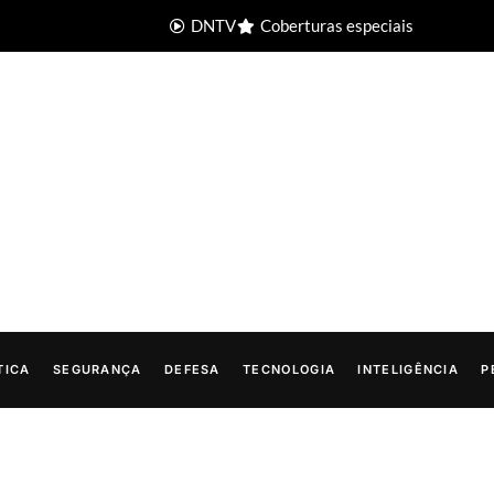
DNTV
Coberturas especiais
TICA
SEGURANÇA
DEFESA
TECNOLOGIA
INTELIGÊNCIA
P