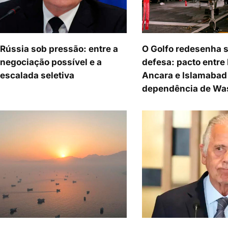
Rússia sob pressão: entre a
O Golfo redesenha 
negociação possível e a
defesa: pacto entre 
escalada seletiva
Ancara e Islamabad 
dependência de Wa