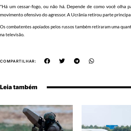
"Há um cessar-fogo, ou não há. Depende de como você olha pa
movimento ofensivo do agressor. A Ucrânia retirou parte principal
Os combatentes apoiados pelos russos também retiraram uma quantid
na televisão.
COMPARTILHAR:
Leia também