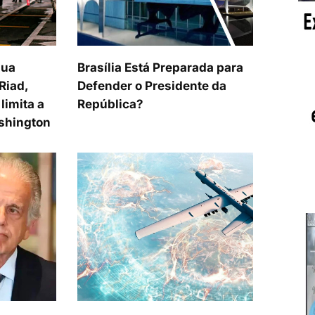
sua
Brasília Está Preparada para
Riad,
Defender o Presidente da
limita a
República?
shington