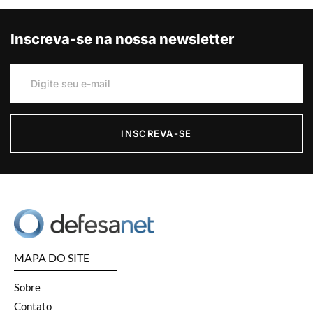
Inscreva-se na nossa newsletter
INSCREVA-SE
MAPA DO SITE
Sobre
Contato