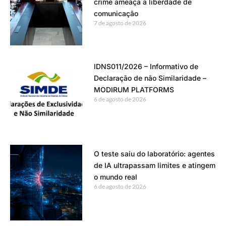
crime ameaça a liberdade de
comunicação
7 de agosto de 2026
IDNS011/2026 – Informativo de
Declaração de não Similaridade –
MODIRUM PLATFORMS
6 de agosto de 2026
O teste saiu do laboratório: agentes
de IA ultrapassam limites e atingem
o mundo real
6 de agosto de 2026