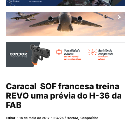
Caracal  SOF francesa treina
REVO uma prévia do H-36 da
FAB
Editor
14 de maio de 2017
EC725 / H225M
,
Geopolítica