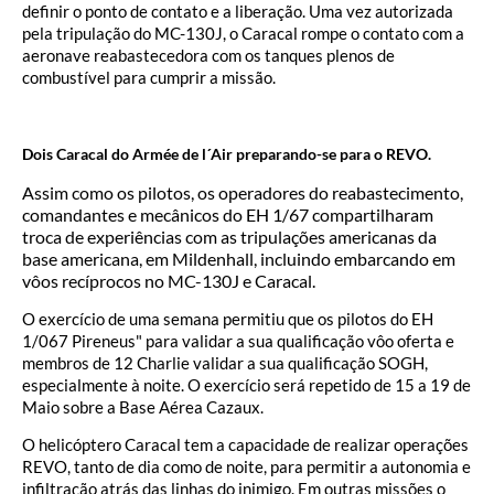
definir o ponto de contato e a liberação. Uma vez autorizada
pela tripulação do MC-130J, o Caracal rompe o contato com a
aeronave reabastecedora com os tanques plenos de
combustível para cumprir a missão.
Dois Caracal do Armée de l´Air preparando-se para o REVO.
Assim como os pilotos, os operadores do reabastecimento,
comandantes e mecânicos do EH 1/67 compartilharam
troca de experiências com as tripulações americanas da
base americana, em Mildenhall, incluindo embarcando em
vôos recíprocos no MC-130J e Caracal.
O exercício de uma semana permitiu que os pilotos do EH
1/067 Pireneus" para validar a sua qualificação vôo oferta e
membros de 12 Charlie validar a sua qualificação SOGH,
especialmente à noite. O exercício será repetido de 15 a 19 de
Maio sobre a Base Aérea Cazaux.
O helicóptero Caracal tem a capacidade de realizar operações
REVO, tanto de dia como de noite, para permitir a autonomia e
infiltração atrás das linhas do inimigo. Em outras missões o