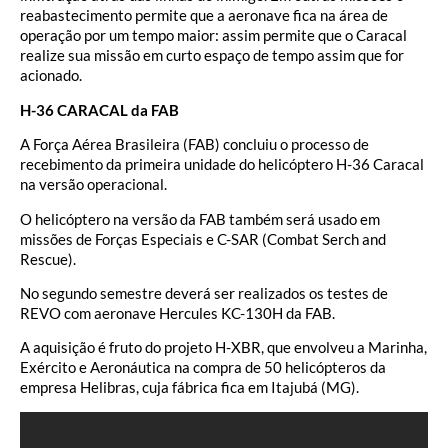
reabastecimento permite que a aeronave fica na área de
operação por um tempo maior: assim permite que o Caracal
realize sua missão em curto espaço de tempo assim que for
acionado.
H-36 CARACAL da FAB
A Força Aérea Brasileira (FAB) concluiu o processo de
recebimento da primeira unidade do helicóptero H-36 Caracal
na versão operacional.
O helicóptero na versão da FAB também será usado em
missões de Forças Especiais e C-SAR (Combat Serch and
Rescue).
No segundo semestre deverá ser realizados os testes de
REVO com aeronave Hercules KC-130H da FAB.
A aquisição é fruto do projeto H-XBR, que envolveu a Marinha,
Exército e Aeronáutica na compra de 50 helicópteros da
empresa Helibras, cuja fábrica fica em Itajubá (MG).