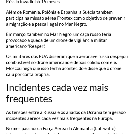
Rússia invadiu há 15 meses.
Além de Romênia, Polônia e Espanha, a Suécia também
participa na missão aérea Frontex com o objetivo de prevenir
a migração e a pesca ilegal no Mar Negro.
Em março, também no Mar Negro, um caça russo teria
provocado a queda de um drone de vigilância militar
americano “Reaper”.
Os militares dos EUA disseram que a aeronave russa despejou
combustível no drone americano e depois colidiu com ele.
Moscou nega que isso tenha acontecido e disse que o drone
caiu por conta própria.
Incidentes cada vez mais
frequentes
As tensões entre a Rússia e os aliados da Ucrânia têm gerado
incidentes aéreos cada vez mais frequentes na Europa.
No mês passado, a Força Aérea da Alemanha (Luftwaffe)