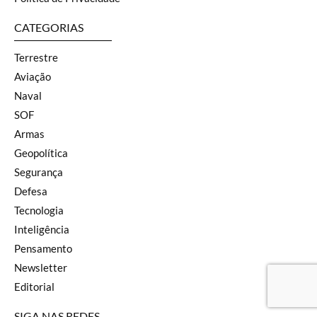
CATEGORIAS
Terrestre
Aviação
Naval
SOF
Armas
Geopolítica
Segurança
Defesa
Tecnologia
Inteligência
Pensamento
Newsletter
Editorial
SIGA NAS REDES