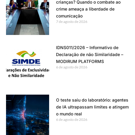
crianças? Quando o combate ao
crime ameaça a liberdade de
comunicação
7 de agosto de 2026
IDNS011/2026 – Informativo de
Declaração de não Similaridade –
MODIRUM PLATFORMS
6 de agosto de 2026
O teste saiu do laboratório: agentes
de IA ultrapassam limites e atingem
o mundo real
6 de agosto de 2026