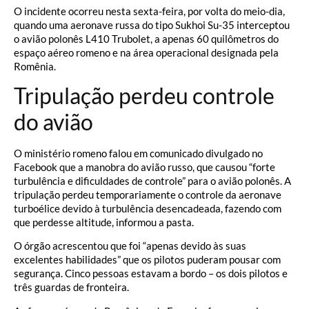
O incidente ocorreu nesta sexta-feira, por volta do meio-dia,
quando uma aeronave russa do tipo Sukhoi Su-35 interceptou
o avião polonês L410 Trubolet, a apenas 60 quilômetros do
espaço aéreo romeno e na área operacional designada pela
Romênia.
Tripulação perdeu controle
do avião
O ministério romeno falou em comunicado divulgado no
Facebook que a manobra do avião russo, que causou “forte
turbulência e dificuldades de controle” para o avião polonês. A
tripulação perdeu temporariamente o controle da aeronave
turboélice devido à turbulência desencadeada, fazendo com
que perdesse altitude, informou a pasta.
O órgão acrescentou que foi “apenas devido às suas
excelentes habilidades” que os pilotos puderam pousar com
segurança. Cinco pessoas estavam a bordo – os dois pilotos e
três guardas de fronteira.