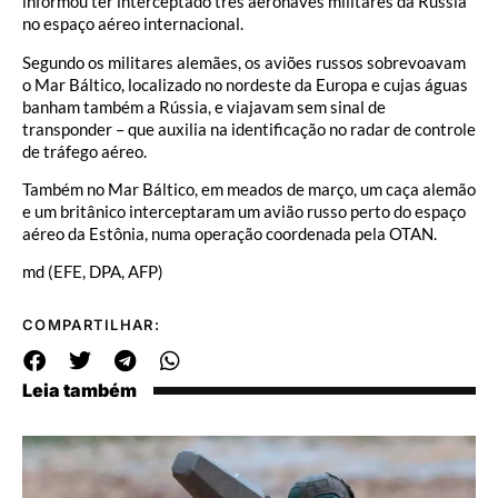
informou ter interceptado três aeronaves militares da Rússia
no espaço aéreo internacional.
Segundo os militares alemães, os aviões russos sobrevoavam
o Mar Báltico, localizado no nordeste da Europa e cujas águas
banham também a Rússia, e viajavam sem sinal de
transponder – que auxilia na identificação no radar de controle
de tráfego aéreo.
Também no Mar Báltico, em meados de março, um caça alemão
e um britânico interceptaram um avião russo perto do espaço
aéreo da Estônia, numa operação coordenada pela OTAN.
md (EFE, DPA, AFP)
COMPARTILHAR:
Leia também