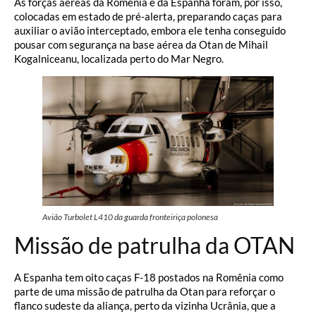
As forças aéreas da Romênia e da Espanha foram, por isso,
colocadas em estado de pré-alerta, preparando caças para
auxiliar o avião interceptado, embora ele tenha conseguido
pousar com segurança na base aérea da Otan de Mihail
Kogalniceanu, localizada perto do Mar Negro.
Avião Turbolet L410 da guarda fronteiriça polonesa
Missão de patrulha da OTAN
A Espanha tem oito caças F-18 postados na Romênia como
parte de uma missão de patrulha da Otan para reforçar o
flanco sudeste da aliança, perto da vizinha Ucrânia, que a