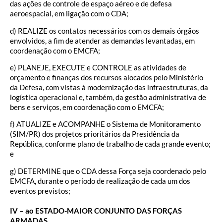
das ações de controle de espaço aéreo e de defesa
aeroespacial, em ligação com o CDA;
d) REALIZE os contatos necessários com os demais órgãos
envolvidos, a fim de atender as demandas levantadas, em
coordenação com o EMCFA;
e) PLANEJE, EXECUTE e CONTROLE as atividades de
orçamento e finanças dos recursos alocados pelo Ministério
da Defesa, com vistas à modernização das infraestruturas, da
logística operacional e, também, da gestão administrativa de
bens e serviços, em coordenação com o EMCFA;
f) ATUALIZE e ACOMPANHE o Sistema de Monitoramento
(SIM/PR) dos projetos prioritários da Presidência da
República, conforme plano de trabalho de cada grande evento;
e
g) DETERMINE que o CDA dessa Força seja coordenado pelo
EMCFA, durante o período de realização de cada um dos
eventos previstos;
IV – ao ESTADO-MAIOR CONJUNTO DAS FORÇAS
ARMADAS