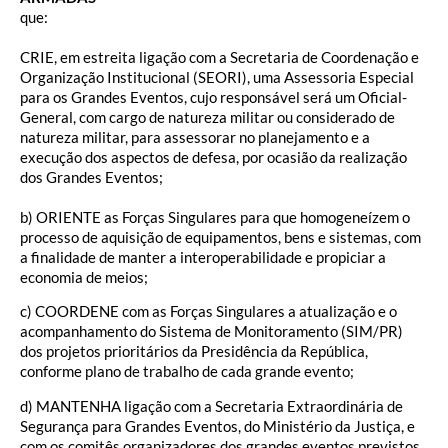
que:
CRIE, em estreita ligação com a Secretaria de Coordenação e
Organização Institucional (SEORI), uma Assessoria Especial
para os Grandes Eventos, cujo responsável será um Oficial-
General, com cargo de natureza militar ou considerado de
natureza militar, para assessorar no planejamento e a
execução dos aspectos de defesa, por ocasião da realização
dos Grandes Eventos;
b) ORIENTE as Forças Singulares para que homogeneízem o
processo de aquisição de equipamentos, bens e sistemas, com
a finalidade de manter a interoperabilidade e propiciar a
economia de meios;
c) COORDENE com as Forças Singulares a atualização e o
acompanhamento do Sistema de Monitoramento (SIM/PR)
dos projetos prioritários da Presidência da República,
conforme plano de trabalho de cada grande evento;
d) MANTENHA ligação com a Secretaria Extraordinária de
Segurança para Grandes Eventos, do Ministério da Justiça, e
com os comitês organizadores dos grandes eventos previstos