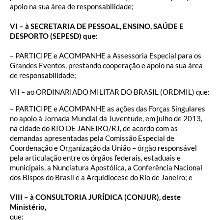
apoio na sua área de responsabilidade;
VI – à SECRETARIA DE PESSOAL, ENSINO, SAÚDE E
DESPORTO (SEPESD) que:
– PARTICIPE e ACOMPANHE a Assessoria Especial para os
Grandes Eventos, prestando cooperação e apoio na sua área
de responsabilidade;
VII – ao ORDINARIADO MILITAR DO BRASIL (ORDMIL) que:
– PARTICIPE e ACOMPANHE as ações das Forças Singulares
no apoio à Jornada Mundial da Juventude, em julho de 2013,
na cidade do RIO DE JANEIRO/RJ, de acordo com as
demandas apresentadas pela Comissão Especial de
Coordenação e Organização da União – órgão responsável
pela articulação entre os órgãos federais, estaduais e
municipais, a Nunciatura Apostólica, a Conferência Nacional
dos Bispos do Brasil e a Arquidiocese do Rio de Janeiro; e
VIII – à CONSULTORIA JURÍDICA (CONJUR), deste
Ministério,
que: