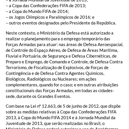
– a Copa das Confederações FIFA de 2013;
– a Copa do Mundo FIFA de 2014;
– os Jogos Olímpicos e Paralímpicos de 2016; e
– outros eventos designados pelo Presidente da República.
Neste contexto, o Ministério da Defesa está autorizado a
realizar o planejamento para o emprego temporário das
Forças Armadas para atuar: nas áreas de Defesa Aeroespacial,
de Controle do Espaço Aéreo, de Defesa de Áreas Marítima,
Fluvial e Portuária, de Segurança e Defesa Cibernéticas, de
Preparo e Emprego, de Comando e Controle, de Defesa Contra
Terrorismo, de Fiscalização de Explosivos, de Forças de
Contingência e de Defesa Contra Agentes Químicos,
Biológicos, Radiológicos ou Nucleares; em ações
complementares, quando for o caso; e em outras atribuições
constitucionais das Forças Armadas, em todas as cidades-
sede, durante os Grandes Eventos.
Com base na Lei nº 12.663, de 5 de junho de 2012, que dispõe
sobre as medidas relativas à Copa das Confederações FIFA
2013, à Copa do Mundo FIFA 2014 e à Jornada Mundial da
Juventude de 2013, que serão realizadas no Brasil, o