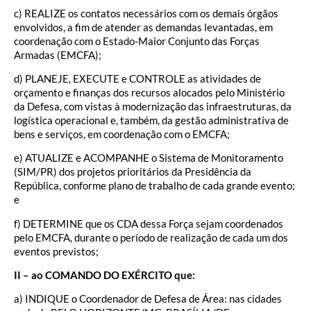
c) REALIZE os contatos necessários com os demais órgãos
envolvidos, a fim de atender as demandas levantadas, em
coordenação com o Estado-Maior Conjunto das Forças
Armadas (EMCFA);
d) PLANEJE, EXECUTE e CONTROLE as atividades de
orçamento e finanças dos recursos alocados pelo Ministério
da Defesa, com vistas à modernização das infraestruturas, da
logística operacional e, também, da gestão administrativa de
bens e serviços, em coordenação com o EMCFA;
e) ATUALIZE e ACOMPANHE o Sistema de Monitoramento
(SIM/PR) dos projetos prioritários da Presidência da
República, conforme plano de trabalho de cada grande evento;
e
f) DETERMINE que os CDA dessa Força sejam coordenados
pelo EMCFA, durante o período de realização de cada um dos
eventos previstos;
II – ao COMANDO DO EXÉRCITO que:
a) INDIQUE o Coordenador de Defesa de Área: nas cidades