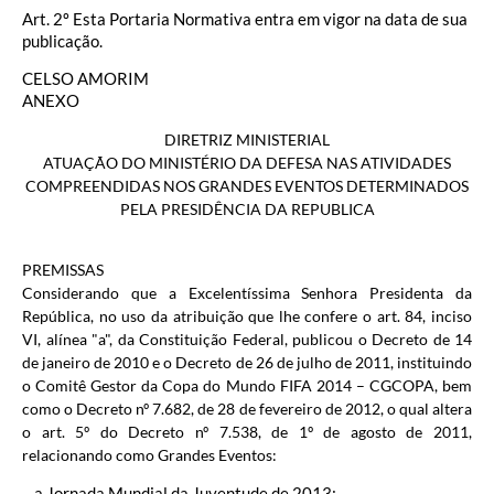
Art. 2º Esta Portaria Normativa entra em vigor na data de sua
publicação.
CELSO AMORIM
ANEXO
DIRETRIZ MINISTERIAL
ATUAÇÃO DO MINISTÉRIO DA DEFESA NAS ATIVIDADES
COMPREENDIDAS NOS GRANDES EVENTOS DETERMINADOS
PELA PRESIDÊNCIA DA REPUBLICA
PREMISSAS
Considerando que a Excelentíssima Senhora Presidenta da
República, no uso da atribuição que lhe confere o art. 84, inciso
VI, alínea "a", da Constituição Federal, publicou o Decreto de 14
de janeiro de 2010 e o Decreto de 26 de julho de 2011, instituindo
o Comitê Gestor da Copa do Mundo FIFA 2014 – CGCOPA, bem
como o Decreto nº 7.682, de 28 de fevereiro de 2012, o qual altera
o art. 5º do Decreto nº 7.538, de 1º de agosto de 2011,
relacionando como Grandes Eventos:
– a Jornada Mundial da Juventude de 2013;