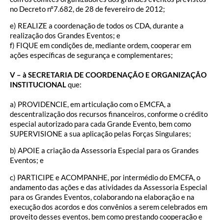
no Decreto nº7.682, de 28 de fevereiro de 2012;
e) REALIZE a coordenação de todos os CDA, durante a
realização dos Grandes Eventos; e
f) FIQUE em condições de, mediante ordem, cooperar em
ações específicas de segurança e complementares;
V – à SECRETARIA DE COORDENAÇÃO E ORGANIZAÇÃO
INSTITUCIONAL
que:
a) PROVIDENCIE, em articulação com o EMCFA, a
descentralização dos recursos financeiros, conforme o crédito
especial autorizado para cada Grande Evento, bem como
SUPERVISIONE a sua aplicação pelas Forças Singulares;
b) APOIE a criação da Assessoria Especial para os Grandes
Eventos; e
c) PARTICIPE e ACOMPANHE, por intermédio do EMCFA, o
andamento das ações e das atividades da Assessoria Especial
para os Grandes Eventos, colaborando na elaboração e na
execução dos acordos e dos convênios a serem celebrados em
proveito desses eventos, bem como prestando cooperação e