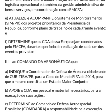
logística operacional e, também, da gestão administrativa de
bens e serviços, em coordenação com o EMCFA;
e) ATUALIZE e ACOMPANHE o Sistema de Monitoramento
(SIM/PR) dos projetos prioritários da Presidência da
República, conforme plano de trabalho de cada grande evento;
e
f) DETERMINE que os CDA dessa Força sejam coordenados
pelo EMCFA, durante o período de realização de cada um dos
eventos previstos;
III – ao COMANDO DA AERONÁUTICA que:
a) INDIQUE o Coordenador de Defesa de Área, na cidade sede
de CURITIBA/PR, para a Copa do Mundo FIFA de 2014, para
que o mesmo constitua um Estado-Maior Conjunto;
b) APOIE o CDA, em pessoal e material necessários, para a
execução de suas ações;
c) DETERMINE ao Comando de Defesa Aeroespacial
Brasileiro (COMDABRA) a responsabilidade pela execução