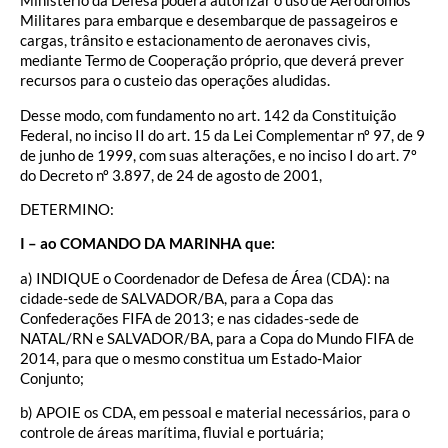
Ministério da Defesa poderá autorizar o uso de Aeródromos
Militares para embarque e desembarque de passageiros e
cargas, trânsito e estacionamento de aeronaves civis,
mediante Termo de Cooperação próprio, que deverá prever
recursos para o custeio das operações aludidas.
Desse modo, com fundamento no art. 142 da Constituição
Federal, no inciso II do art. 15 da Lei Complementar nº 97, de 9
de junho de 1999, com suas alterações, e no inciso I do art. 7º
do Decreto nº 3.897, de 24 de agosto de 2001,
DETERMINO:
I – ao COMANDO DA MARINHA que:
a) INDIQUE o Coordenador de Defesa de Área (CDA): na
cidade-sede de SALVADOR/BA, para a Copa das
Confederações FIFA de 2013; e nas cidades-sede de
NATAL/RN e SALVADOR/BA, para a Copa do Mundo FIFA de
2014, para que o mesmo constitua um Estado-Maior
Conjunto;
b) APOIE os CDA, em pessoal e material necessários, para o
controle de áreas marítima, fluvial e portuária;