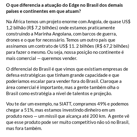
O que diferencia a atuação do Edge no Brasil dos demais
países e continentes em que atuam?
Na África temos um projeto enorme com Angola, de quase US$
1,2 bilhão (R$ 7,2 bilhões) onde estamos praticamente
construindo a Marinha Angolana, com barcos de guerra,
drones e o que for necessário. Temos um outro país que
assinamos um contrato de US$ 11. 2 bilhões (R$ 67,2 bilhões)
para fazer o mesmo. Ou seja, nossa posição no continente é
mais comercial — queremos vender.
O diferencial do Brasil é que vimos que existiam empresas de
defesa estratégicas que tinham grande capacidade e que
poderíamos escalar para vender fora do Brasil. Claroque a
área comercial é importante, mas a gente também olha o
Brasil como estratégia a nível de talentos e projeção.
Vou te dar um exemplo, na SIATT, compramos 49% e podemos
chegar a 51%, mas estamos investindo dinheiro em um
produto novo — um míssil que alcança até 200 km. A gente vê
que esse produto pode ser muito competitivo não só no Brasil,
mas fora também.