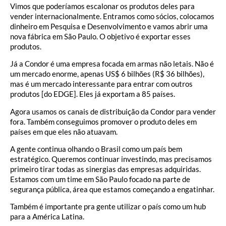
Vimos que poderíamos escalonar os produtos deles para
vender internacionalmente. Entramos como sócios, colocamos
dinheiro em Pesquisa e Desenvolvimento e vamos abrir uma
nova fábrica em São Paulo. O objetivo é exportar esses
produtos.
Já a Condor é uma empresa focada em armas não letais. Não é
um mercado enorme, apenas US$ 6 bilhões (R$ 36 bilhões),
mas é um mercado interessante para entrar com outros
produtos [do EDGE]. Eles já exportam a 85 países.
Agora usamos os canais de distribuição da Condor para vender
fora. Também conseguimos promover o produto deles em
países em que eles não atuavam.
A gente continua olhando o Brasil como um país bem
estratégico. Queremos continuar investindo, mas precisamos
primeiro tirar todas as sinergias das empresas adquiridas.
Estamos com um time em São Paulo focado na parte de
segurança pública, área que estamos começando a engatinhar.
Também é importante pra gente utilizar o país como um hub
para a América Latina.