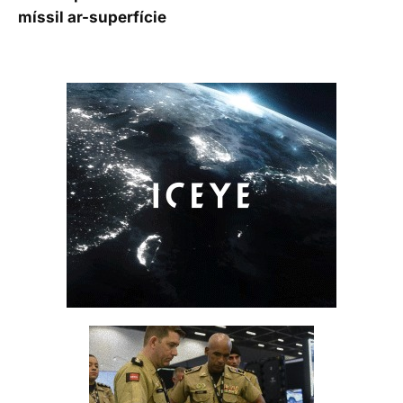
míssil ar-superfície