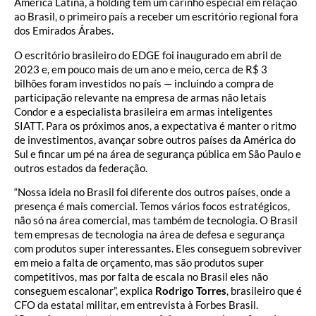
América Latina, a holding tem um carinho especial em relação
ao Brasil, o primeiro país a receber um escritório regional fora
dos Emirados Árabes.
O escritório brasileiro do EDGE foi inaugurado em abril de
2023 e, em pouco mais de um ano e meio, cerca de R$ 3
bilhões foram investidos no país — incluindo a compra de
participação relevante na empresa de armas não letais
Condor e a especialista brasileira em armas inteligentes
SIATT. Para os próximos anos, a expectativa é manter o ritmo
de investimentos, avançar sobre outros países da América do
Sul e fincar um pé na área de segurança pública em São Paulo e
outros estados da federação.
“Nossa ideia no Brasil foi diferente dos outros países, onde a
presença é mais comercial. Temos vários focos estratégicos,
não só na área comercial, mas também de tecnologia. O Brasil
tem empresas de tecnologia na área de defesa e segurança
com produtos super interessantes. Eles conseguem sobreviver
em meio a falta de orçamento, mas são produtos super
competitivos, mas por falta de escala no Brasil eles não
conseguem escalonar”, explica
Rodrigo Torres
, brasileiro que é
CFO da estatal militar, em entrevista à Forbes Brasil.