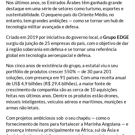
Nos últimos anos, os Emirados Árabes têm ganhado grande
destaque em uma série de setores como turismo, esportes e
sustentabilidade. O pequeno país do Oriente Médio, no
entanto, tem grandes ambições — como se tornar um hub de
tecnologia militar avançada e defesa.
Criado em 2019 por iniciativa do governo local, o
Grupo EDGE
surgiu da junção de 25 empresas do país, com o objetivo de dar
à região soberania em defesa e se tornar uma referência
global em tecnologia aeroespacial e defesa.
Nos cinco anos de existência do grupo, a estatal viu o seu
portfólio de produtos crescer 550% — de 30 para 201
soluções, com presença em 91 países. Com uma receita anual
de US$ 4,9 bilhões (R$ 29,4 bilhões), a maior fonte de
crescimento da companhia são as cerca de 10 aquisições
feitas nos últimos anos. Dentre os produtos estão drones,
mísseis inteligentes, veículos aéreos e marítimos, munições e
armas não letais.
Com projetos ambiciosos sob o seu chapéu — como o
fornecimento de itens para fortalecer a Marinha Angolana — e
presença intensiva principalmente na África, sul da Ásia e