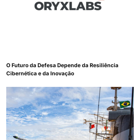
O Futuro da Defesa Depende da Resiliência
Cibernética e da Inovação