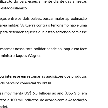
bilização do país, especialmente diante das ameaças
 estado islâmico.
laços entre os dois países, buscar maior aproximação
área militar. “A guerra contra o terrorismo não é uma
 para defender aqueles que estão sofrendo com esse
pressamos nossa total solidariedade ao Iraque em face
o ministro Jaques Wagner.
u interesse em retomar as aquisições dos produtos
nde parceiro comercial do Brasil.
esa movimenta US$ 6,5 bilhões ao ano (US$ 3 bi em
tos e 100 mil indiretos, de acordo com a Associação
mde).