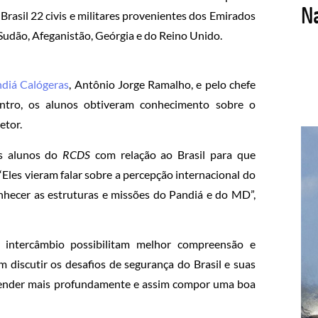
Brasil 22 civis e militares provenientes dos Emirados
, Sudão, Afeganistão, Geórgia e do Reino Unido.
ndiá Calógeras
, Antônio Jorge Ramalho, e pelo chefe
ontro, os alunos obtiveram conhecimento sobre o
etor.
os alunos do
RCDS
com relação ao Brasil para que
Eles vieram falar sobre a percepção internacional do
hecer as estruturas e missões do Pandiá e do MD”,
e intercâmbio possibilitam melhor compreensão e
m discutir os desafios de segurança do Brasil e suas
entender mais profundamente e assim compor uma boa