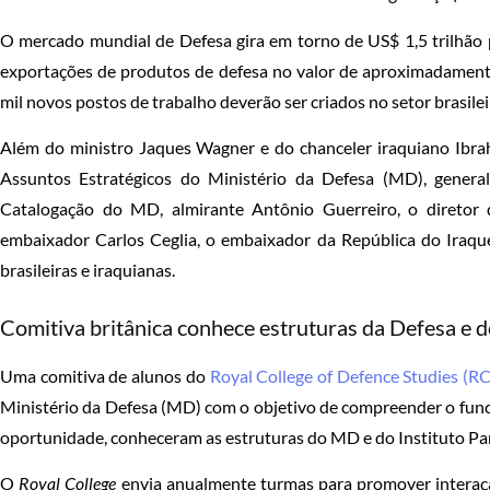
O mercado mundial de Defesa gira em torno de US$ 1,5 trilhão 
exportações de produtos de defesa no valor de aproximadamente
mil novos postos de trabalho deverão ser criados no setor brasilei
Além do ministro Jaques Wagner e do chanceler iraquiano Ibrahi
Assuntos Estratégicos do Ministério da Defesa (MD), gener
Catalogação do MD, almirante Antônio Guerreiro, o diretor
embaixador Carlos Ceglia, o embaixador da República do Iraque 
brasileiras e iraquianas.
Comitiva britânica conhece estruturas da Defesa e 
Uma comitiva de alunos do
Royal College of Defence Studies (R
Ministério da Defesa (MD) com o objetivo de compreender o func
oportunidade, conheceram as estruturas do MD e do Instituto Pa
O
Royal College
envia anualmente turmas para promover interação