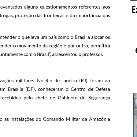
 levantados alguns questionamentos referentes aos
rogas, proteção das fronteiras e da importância das
tender o que leva um país como o Brasil a alocar os
ender o movimento da região e por outro, permitirá
untamente com o Brasil”, acrescentou o professor.
zações militares. No Rio de Janeiro (RJ), foram ao
em Brasília (DF), conheceram o Centro de Defesa
m recebidos pelo chefe de Gabinete de Segurança
o as instalações do Comando Militar da Amazônia