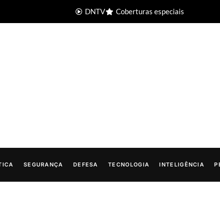
DNTV
Coberturas especiais
TICA
SEGURANÇA
DEFESA
TECNOLOGIA
INTELIGÊNCIA
P