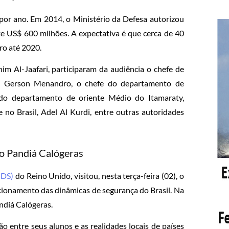
por ano. Em 2014, o Ministério da Defesa autorizou
 US$ 600 milhões. A expectativa é que cerca de 40
ro até 2020.
m Al-Jaafari, participaram da audiência o chefe de
al Gerson Menandro, o chefe do departamento de
 do departamento de oriente Médio do Itamaraty,
no Brasil, Adel Al Kurdi, entre outras autoridades
do Pandiá Calógeras
CDS)
do Reino Unido, visitou, nesta terça-feira (02), o
ionamento das dinâmicas de segurança do Brasil. Na
ndiá Calógeras.
 entre seus alunos e as realidades locais de países