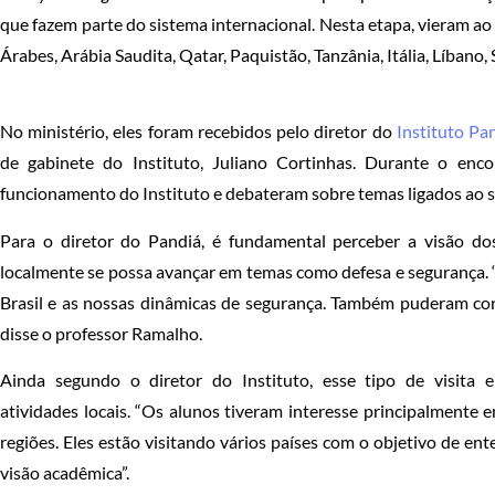
que fazem parte do sistema internacional. Nesta etapa, vieram ao 
Árabes, Arábia Saudita, Qatar, Paquistão, Tanzânia, Itália, Líbano
No ministério, eles foram recebidos pelo diretor do
Instituto Pa
de gabinete do Instituto, Juliano Cortinhas. Durante o enc
funcionamento do Instituto e debateram sobre temas ligados ao s
Para o diretor do Pandiá, é fundamental perceber a visão d
localmente se possa avançar em temas como defesa e segurança. “
Brasil e as nossas dinâmicas de segurança. Também puderam con
disse o professor Ramalho.
Ainda segundo o diretor do Instituto, esse tipo de visita 
atividades locais. “Os alunos tiveram interesse principalmente e
regiões. Eles estão visitando vários países com o objetivo de 
visão acadêmica”.