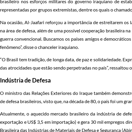
brasileiro nos esforços militares do governo iraquiano de esta
representadas por grupos extremistas, dentre os quais o chamado
Na ocasião, Al-Jaafari reforçou a importância de estreitarem os 
na área de defesa, além de uma possível cooperação brasileira na 
guerra convencional. Buscamos os países amigos e democráticos
fenômeno”, disse o chanceler iraquiano.
“O Brasil tem tradição, de longa data, de paz e solidariedade. Ex
das atrocidades que estão sendo perpetradas no país”, ressaltou 
Indústria de Defesa
O ministro das Relações Exteriores do Iraque também demonstro
de defesa brasileiros, visto que, na década de 80, o país foi um gra
Atualmente, o aquecido mercado brasileiro da indústria de def
exportação e US$ 3,5 em importação) e gera 30 mil empregos dire
Brasileira das Indústrias de Materiais de Defesa e Segurança (Abi