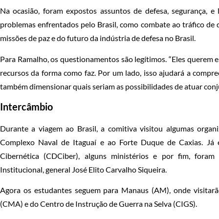
Na ocasião, foram expostos assuntos de defesa, segurança, e
problemas enfrentados pelo Brasil, como combate ao tráfico de d
missões de paz e do futuro da indústria de defesa no Brasil.
Para Ramalho, os questionamentos são legítimos. “Eles querem en
recursos da forma como faz. Por um lado, isso ajudará a compre
também dimensionar quais seriam as possibilidades de atuar conj
Intercâmbio
Durante a viagem ao Brasil, a comitiva visitou algumas organi
Complexo Naval de Itaguaí e ao Forte Duque de Caxias. Já 
Cibernética (CDCiber), alguns ministérios e por fim, fora
Institucional, general José Elito Carvalho Siqueira.
Agora os estudantes seguem para Manaus (AM), onde visitarã
(CMA) e do Centro de Instrução de Guerra na Selva (CIGS).