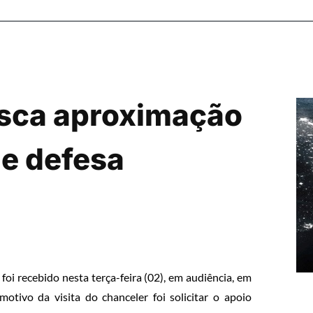
usca aproximação
de defesa
foi recebido nesta terça-feira (02), em audiência, em
motivo da visita do chanceler foi solicitar o apoio