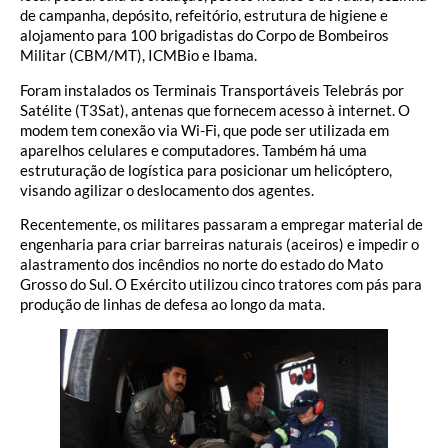
de campanha, depósito, refeitório, estrutura de higiene e
alojamento para 100 brigadistas do Corpo de Bombeiros
Militar (CBM/MT), ICMBio e Ibama.
Foram instalados os Terminais Transportáveis Telebrás por
Satélite (T3Sat), antenas que fornecem acesso à internet. O
modem tem conexão via Wi-Fi, que pode ser utilizada em
aparelhos celulares e computadores. Também há uma
estruturação de logística para posicionar um helicóptero,
visando agilizar o deslocamento dos agentes.
Recentemente, os militares passaram a empregar material de
engenharia para criar barreiras naturais (aceiros) e impedir o
alastramento dos incêndios no norte do estado do Mato
Grosso do Sul. O Exército utilizou cinco tratores com pás para
produção de linhas de defesa ao longo da mata.