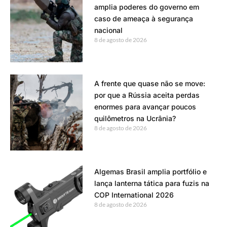
amplia poderes do governo em
caso de ameaça à segurança
nacional
8 de agosto de 2026
A frente que quase não se move:
por que a Rússia aceita perdas
enormes para avançar poucos
quilômetros na Ucrânia?
8 de agosto de 2026
Algemas Brasil amplia portfólio e
lança lanterna tática para fuzis na
COP International 2026
8 de agosto de 2026