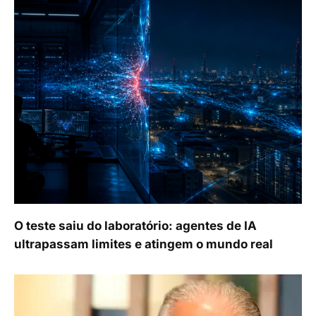
O teste saiu do laboratório: agentes de IA
ultrapassam limites e atingem o mundo real