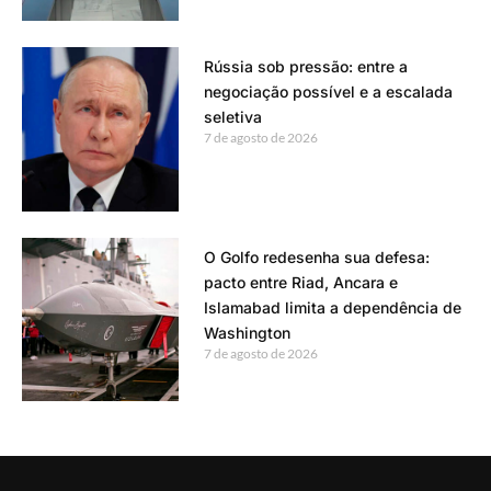
Rússia sob pressão: entre a
negociação possível e a escalada
seletiva
7 de agosto de 2026
O Golfo redesenha sua defesa:
pacto entre Riad, Ancara e
Islamabad limita a dependência de
Washington
7 de agosto de 2026