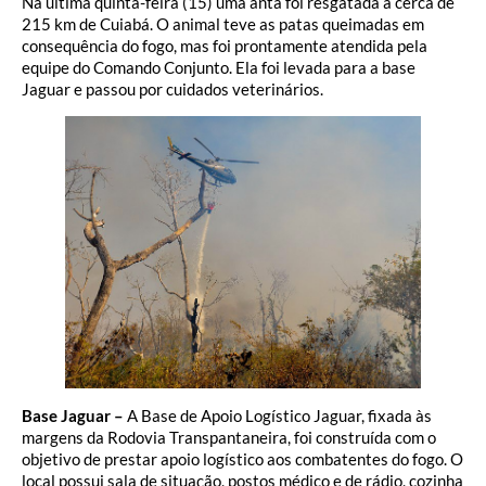
Na última quinta-feira (15) uma anta foi resgatada a cerca de
215 km de Cuiabá. O animal teve as patas queimadas em
consequência do fogo, mas foi prontamente atendida pela
equipe do Comando Conjunto. Ela foi levada para a base
Jaguar e passou por cuidados veterinários.
Base Jaguar –
A Base de Apoio Logístico Jaguar, fixada às
margens da Rodovia Transpantaneira, foi construída com o
objetivo de prestar apoio logístico aos combatentes do fogo. O
local possui sala de situação, postos médico e de rádio, cozinha