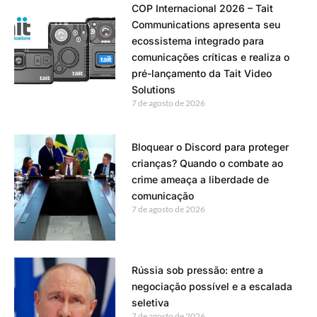
COP Internacional 2026 – Tait
Communications apresenta seu
ecossistema integrado para
comunicações críticas e realiza o
pré-lançamento da Tait Video
Solutions
7 de agosto de 2026
Bloquear o Discord para proteger
crianças? Quando o combate ao
crime ameaça a liberdade de
comunicação
7 de agosto de 2026
Rússia sob pressão: entre a
negociação possível e a escalada
seletiva
7 de agosto de 2026