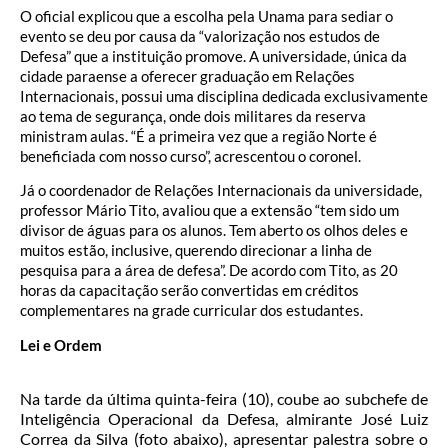
O oficial explicou que a escolha pela Unama para sediar o
evento se deu por causa da “valorização nos estudos de
Defesa” que a instituição promove. A universidade, única da
cidade paraense a oferecer graduação em Relações
Internacionais, possui uma disciplina dedicada exclusivamente
ao tema de segurança, onde dois militares da reserva
ministram aulas. “É a primeira vez que a região Norte é
beneficiada com nosso curso”, acrescentou o coronel.
Já o coordenador de Relações Internacionais da universidade,
professor Mário Tito, avaliou que a extensão “tem sido um
divisor de águas para os alunos. Tem aberto os olhos deles e
muitos estão, inclusive, querendo direcionar a linha de
pesquisa para a área de defesa”. De acordo com Tito, as 20
horas da capacitação serão convertidas em créditos
complementares na grade curricular dos estudantes.
Lei e Ordem
Na tarde da última quinta-feira (10), coube ao subchefe de
Inteligência Operacional da Defesa, almirante José Luiz
Correa da Silva (foto abaixo), apresentar palestra sobre o