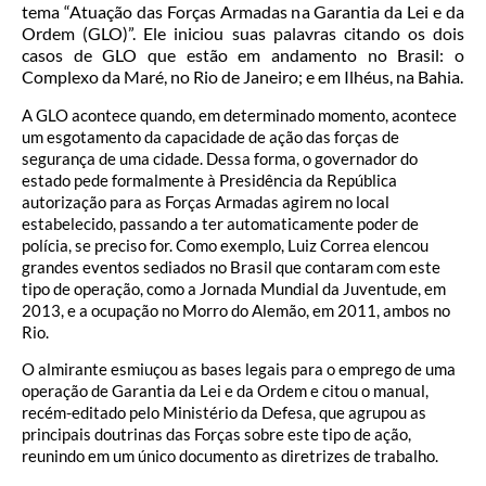
tema “Atuação das Forças Armadas na Garantia da Lei e da
Ordem (GLO)”. Ele iniciou suas palavras citando os dois
casos de GLO que estão em andamento no Brasil: o
Complexo da Maré, no Rio de Janeiro; e em Ilhéus, na Bahia.
A GLO acontece quando, em determinado momento, acontece
um esgotamento da capacidade de ação das forças de
segurança de uma cidade. Dessa forma, o governador do
estado pede formalmente à Presidência da República
autorização para as Forças Armadas agirem no local
estabelecido, passando a ter automaticamente poder de
polícia, se preciso for. Como exemplo, Luiz Correa elencou
grandes eventos sediados no Brasil que contaram com este
tipo de operação, como a Jornada Mundial da Juventude, em
2013, e a ocupação no Morro do Alemão, em 2011, ambos no
Rio.
O almirante esmiuçou as bases legais para o emprego de uma
operação de Garantia da Lei e da Ordem e citou o manual,
recém-editado pelo Ministério da Defesa, que agrupou as
principais doutrinas das Forças sobre este tipo de ação,
reunindo em um único documento as diretrizes de trabalho.