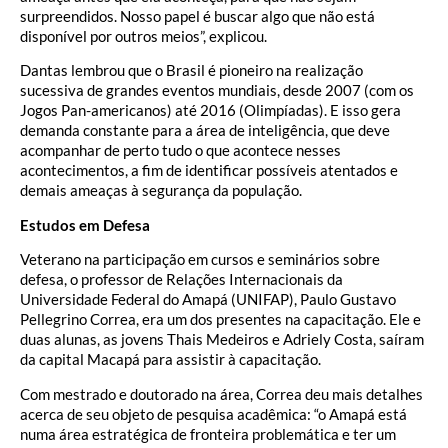
surpreendidos. Nosso papel é buscar algo que não está
disponível por outros meios”, explicou.
Dantas lembrou que o Brasil é pioneiro na realização
sucessiva de grandes eventos mundiais, desde 2007 (com os
Jogos Pan-americanos) até 2016 (Olimpíadas). E isso gera
demanda constante para a área de inteligência, que deve
acompanhar de perto tudo o que acontece nesses
acontecimentos, a fim de identificar possíveis atentados e
demais ameaças à segurança da população.
Estudos em Defesa
Veterano na participação em cursos e seminários sobre
defesa, o professor de Relações Internacionais da
Universidade Federal do Amapá (UNIFAP), Paulo Gustavo
Pellegrino Correa, era um dos presentes na capacitação. Ele e
duas alunas, as jovens Thais Medeiros e Adriely Costa, saíram
da capital Macapá para assistir à capacitação.
Com mestrado e doutorado na área, Correa deu mais detalhes
acerca de seu objeto de pesquisa acadêmica: “o Amapá está
numa área estratégica de fronteira problemática e ter um