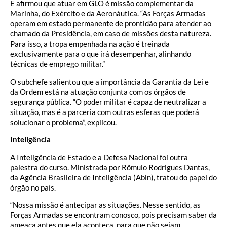
E afirmou que atuar em GLO é missão complementar da
Marinha, do Exército e da Aeronáutica. “As Forças Armadas
operam em estado permanente de prontidão para atender ao
chamado da Presidência, em caso de missões desta natureza.
Para isso, a tropa empenhada na ação é treinada
exclusivamente para o que irá desempenhar, alinhando
técnicas de emprego militar.”
O subchefe salientou que a importância da Garantia da Lei e
da Ordem está na atuação conjunta com os órgãos de
segurança pública. “O poder militar é capaz de neutralizar a
situação, mas é a parceria com outras esferas que poderá
solucionar o problema”, explicou.
Inteligência
A Inteligência de Estado e a Defesa Nacional foi outra
palestra do curso. Ministrada por Rômulo Rodrigues Dantas,
da Agência Brasileira de Inteligência (Abin), tratou do papel do
órgão no país.
“Nossa missão é antecipar as situações. Nesse sentido, as
Forças Armadas se encontram conosco, pois precisam saber da
ameaça antes que ela aconteça, para que não sejam