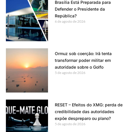
Brasília Está Preparada para
Defender o Presidente da
República?
6 de agosto de 2026
Ormuz sob coerção: Irã tenta
transformar poder militar em
autoridade sobre o Golfo
5 de agosto de 2026
RESET – Efeitos do XMG: perda de
credibilidade das autoridades
expõe despreparo ou plano?
5 de agosto de 2026