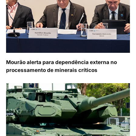
Mourão alerta para dependência externa no
processamento de minerais críticos