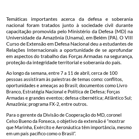
Temáticas importantes acerca da defesa e soberania
nacional foram tratados junto à sociedade civil durante
capacitação promovida pelo Ministério da Defesa (MD) na
Universidade da Amazônia (Unama), em Belém (PA). O VIII
Curso de Extensão em Defesa Nacional deu a estudantes de
Relações Internacionais a oportunidade de se aprofundar
em aspectos do trabalho das Forças Armadas na segurança,
proteção da integridade territorial e soberania do país.
Ao longo da semana, entre 7 a 11 de abril, cerca de 100
pessoas assistiram às palestras de temas como: conflitos,
oportunidades e ameaças ao Brasil; documentos como Livro
Branco, Estratégia Nacional e Política de Defesa; Forças
Armadas e grandes eventos; defesa cibernética; Atlântico Sul;
Amazônia; programa FX-2, entre outros.
Para o gerente da Divisão de Cooperação do MD, coronel
Celso Bueno da Fonseca, o objetivo da extensão é “mostrar
que Marinha, Exército e Aeronáutica têm importância, mesmo
em um país pacífico como o Brasil”.