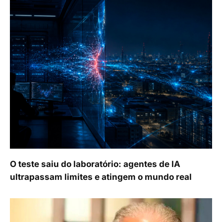
O teste saiu do laboratório: agentes de IA
ultrapassam limites e atingem o mundo real