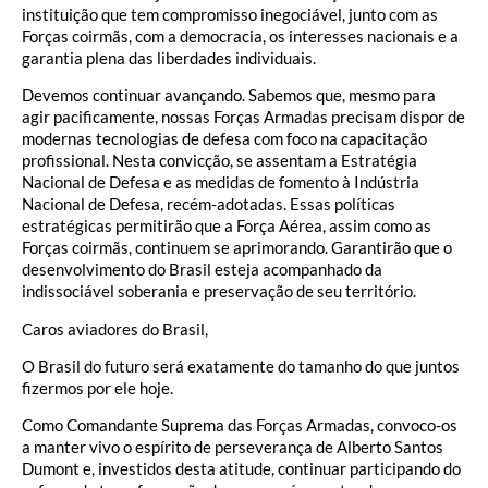
instituição que tem compromisso inegociável, junto com as
Forças coirmãs, com a democracia, os interesses nacionais e a
garantia plena das liberdades individuais.
Devemos continuar avançando. Sabemos que, mesmo para
agir pacificamente, nossas Forças Armadas precisam dispor de
modernas tecnologias de defesa com foco na capacitação
profissional. Nesta convicção, se assentam a Estratégia
Nacional de Defesa e as medidas de fomento à Indústria
Nacional de Defesa, recém-adotadas. Essas políticas
estratégicas permitirão que a Força Aérea, assim como as
Forças coirmãs, continuem se aprimorando. Garantirão que o
desenvolvimento do Brasil esteja acompanhado da
indissociável soberania e preservação de seu território.
Caros aviadores do Brasil,
O Brasil do futuro será exatamente do tamanho do que juntos
fizermos por ele hoje.
Como Comandante Suprema das Forças Armadas, convoco-os
a manter vivo o espírito de perseverança de Alberto Santos
Dumont e, investidos desta atitude, continuar participando do