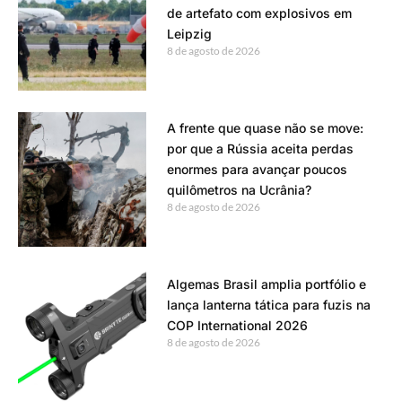
de artefato com explosivos em
Leipzig
8 de agosto de 2026
A frente que quase não se move:
por que a Rússia aceita perdas
enormes para avançar poucos
quilômetros na Ucrânia?
8 de agosto de 2026
Algemas Brasil amplia portfólio e
lança lanterna tática para fuzis na
COP International 2026
8 de agosto de 2026