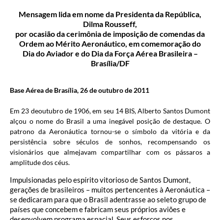
Mensagem lida em nome da Presidenta da República,
Dilma Rousseff,
por ocasião da cerimônia de imposição de comendas da
Ordem ao Mérito Aeronáutico, em comemoração do
Dia do Aviador e do Dia da Força Aérea Brasileira –
Brasília/DF
Base Aérea de Brasília, 26 de outubro de 2011
Em 23 deoutubro de 1906, em seu 14 BIS, Alberto Santos Dumont
alçou o nome do Brasil a uma inegável posição de destaque. O
patrono da Aeronáutica tornou-se o símbolo da vitória e da
persistência sobre séculos de sonhos, recompensando os
visionários que almejavam compartilhar com os pássaros a
amplitude dos céus.
Impulsionadas pelo espírito vitorioso de Santos Dumont,
gerações de brasileiros – muitos pertencentes à Aeronáutica –
se dedicaram para que o Brasil adentrasse ao seleto grupo de
países que concebem e fabricam seus próprios aviões e
desenvolvem programa espacial. Seus esforços nos