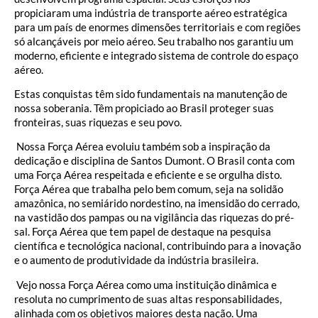
propiciaram uma indústria de transporte aéreo estratégica
para um país de enormes dimensões territoriais e com regiões
só alcançáveis por meio aéreo. Seu trabalho nos garantiu um
moderno, eficiente e integrado sistema de controle do espaço
aéreo.
Estas conquistas têm sido fundamentais na manutenção de
nossa soberania. Têm propiciado ao Brasil proteger suas
fronteiras, suas riquezas e seu povo.
Nossa Força Aérea evoluiu também sob a inspiração da
dedicação e disciplina de Santos Dumont. O Brasil conta com
uma Força Aérea respeitada e eficiente e se orgulha disto.
Força Aérea que trabalha pelo bem comum, seja na solidão
amazônica, no semiárido nordestino, na imensidão do cerrado,
na vastidão dos pampas ou na vigilância das riquezas do pré-
sal. Força Aérea que tem papel de destaque na pesquisa
científica e tecnológica nacional, contribuindo para a inovação
e o aumento de produtividade da indústria brasileira.
Vejo nossa Força Aérea como uma instituição dinâmica e
resoluta no cumprimento de suas altas responsabilidades,
alinhada com os objetivos maiores desta nação. Uma