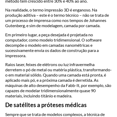
método tem crescido entre 30% e 40% ao ano.
Na realidade, o termo impressão 3D é enganoso. Na
produção aditiva – este é o termo técnico – não se trata de
um processo de imprensa como nos tempos de Johannes
Gutenberg, e sim de modelagem, camada por camada.
Em primeiro lugar, a peça desejada é projetada no
computador, como modelo tridimensional. O software
decompõe o modelo em camadas nanométricas e
sucessivamente envia os dados de construção para a
impressora.
Raios laser, feixes de elétrons ou luz infravermelha
derretem o pó de metal ou matéria plástica, transformando-
o em material sólido. Quando uma camada está pronta, é
aplicado mais pó, e a próxima camada é derretida. As
máquinas de alto desempenho da Fabb-It, por exemplo, são
capazes de modelar tridimensionalmente quase 90
materiais, incluindo titânio e madeira.
De satélites a próteses médicas
Sempre que se trata de modelos complexos, a técnica de