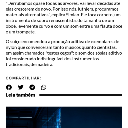
"Derrubamos quase todas as árvores. Vai levar décadas até
elas crescerem de novo. Por isso nós, luthiers, procuramos
materiais alternativos", explica Simian. Ele toca corneto, um
instrumento de sopro renascentista, do tamanho de um
oboé, levemente curvo e com um som entre uma flauta doce
e um trompete.
O suíço encomendou a produção aditiva de exemplares de
nylon que convenceram tanto músicos quanto cientistas,
em assim chamados "testes cegos": o som dos sósias aditivo
foi considerado indistinguível dos instrumentos
tradicionais, de madeira.
COMPARTILHAR:
Leia também