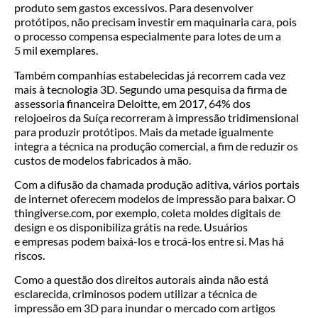
produto sem gastos excessivos. Para desenvolver
protótipos, não precisam investir em maquinaria cara, pois
o processo compensa especialmente para lotes de um a
5 mil exemplares.
Também companhias estabelecidas já recorrem cada vez
mais à tecnologia 3D. Segundo uma pesquisa da firma de
assessoria financeira Deloitte, em 2017, 64% dos
relojoeiros da Suíça recorreram à impressão tridimensional
para produzir protótipos. Mais da metade igualmente
integra a técnica na produção comercial, a fim de reduzir os
custos de modelos fabricados à mão.
Com a difusão da chamada produção aditiva, vários portais
de internet oferecem modelos de impressão para baixar. O
thingiverse.com, por exemplo, coleta moldes digitais de
design e os disponibiliza grátis na rede. Usuários
e empresas podem baixá-los e trocá-los entre si. Mas há
riscos.
Como a questão dos direitos autorais ainda não está
esclarecida, criminosos podem utilizar a técnica de
impressão em 3D para inundar o mercado com artigos