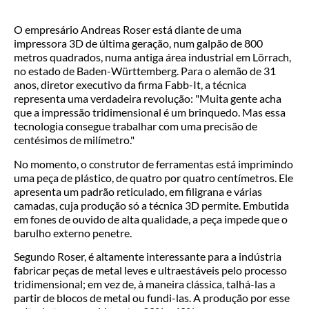
O empresário Andreas Roser está diante de uma
impressora 3D de última geração, num galpão de 800
metros quadrados, numa antiga área industrial em Lörrach,
no estado de Baden-Württemberg. Para o alemão de 31
anos, diretor executivo da firma Fabb-It, a técnica
representa uma verdadeira revolução: "Muita gente acha
que a impressão tridimensional é um brinquedo. Mas essa
tecnologia consegue trabalhar com uma precisão de
centésimos de milímetro."
No momento, o construtor de ferramentas está imprimindo
uma peça de plástico, de quatro por quatro centímetros. Ele
apresenta um padrão reticulado, em filigrana e várias
camadas, cuja produção só a técnica 3D permite. Embutida
em fones de ouvido de alta qualidade, a peça impede que o
barulho externo penetre.
Segundo Roser, é altamente interessante para a indústria
fabricar peças de metal leves e ultraestáveis pelo processo
tridimensional; em vez de, à maneira clássica, talhá-las a
partir de blocos de metal ou fundi-las. A produção por esse