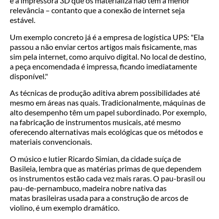
e a impressora 3D que os materializa não tem a menor
relevância – contanto que a conexão de internet seja
estável.
Um exemplo concreto já é a empresa de logística UPS: "Ela
passou a não enviar certos artigos mais fisicamente, mas
sim pela internet, como arquivo digital. No local de destino,
a peça encomendada é impressa, ficando imediatamente
disponível."
As técnicas de produção aditiva abrem possibilidades até
mesmo em áreas nas quais. Tradicionalmente, máquinas de
alto desempenho têm um papel subordinado. Por exemplo,
na fabricação de instrumentos musicais, até mesmo
oferecendo alternativas mais ecológicas que os métodos e
materiais convencionais.
O músico e lutier Ricardo Simian, da cidade suíça de
Basileia, lembra que as matérias primas de que dependem
os instrumentos estão cada vez mais raras. O pau-brasil ou
pau-de-pernambuco, madeira nobre nativa das
matas brasileiras usada para a construção de arcos de
violino, é um exemplo dramático.