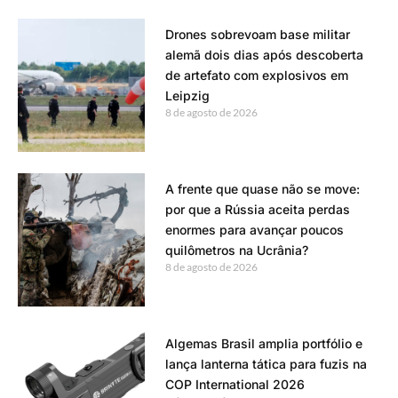
Drones sobrevoam base militar
alemã dois dias após descoberta
de artefato com explosivos em
Leipzig
8 de agosto de 2026
A frente que quase não se move:
por que a Rússia aceita perdas
enormes para avançar poucos
quilômetros na Ucrânia?
8 de agosto de 2026
Algemas Brasil amplia portfólio e
lança lanterna tática para fuzis na
COP International 2026