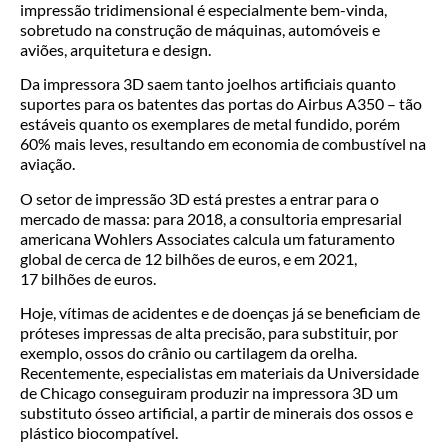
impressão tridimensional é especialmente bem-vinda,
sobretudo na construção de máquinas, automóveis e
aviões, arquitetura e design.
Da impressora 3D saem tanto joelhos artificiais quanto
suportes para os batentes das portas do Airbus A350 – tão
estáveis quanto os exemplares de metal fundido, porém
60% mais leves, resultando em economia de combustível na
aviação.
O setor de impressão 3D está prestes a entrar para o
mercado de massa: para 2018, a consultoria empresarial
americana Wohlers Associates calcula um faturamento
global de cerca de 12 bilhões de euros, e em 2021,
17 bilhões de euros.
Hoje, vítimas de acidentes e de doenças já se beneficiam de
próteses impressas de alta precisão, para substituir, por
exemplo, ossos do crânio ou cartilagem da orelha.
Recentemente, especialistas em materiais da Universidade
de Chicago conseguiram produzir na impressora 3D um
substituto ósseo artificial, a partir de minerais dos ossos e
plástico biocompatível.