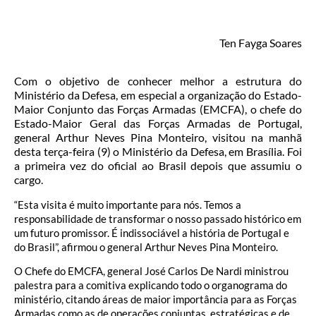
Ten Fayga Soares
Com o objetivo de conhecer melhor a estrutura do
Ministério da Defesa, em especial a organização do Estado-
Maior Conjunto das Forças Armadas (EMCFA), o chefe do
Estado-Maior Geral das Forças Armadas de Portugal,
general Arthur Neves Pina Monteiro, visitou na manhã
desta terça-feira (9) o Ministério da Defesa, em Brasília. Foi
a primeira vez do oficial ao Brasil depois que assumiu o
cargo.
“Esta visita é muito importante para nós. Temos a
responsabilidade de transformar o nosso passado histórico em
um futuro promissor. É indissociável a história de Portugal e
do Brasil”, afirmou o general Arthur Neves Pina Monteiro.
O Chefe do EMCFA, general José Carlos De Nardi ministrou
palestra para a comitiva explicando todo o organograma do
ministério, citando áreas de maior importância para as Forças
Armadas como as de operações conjuntas, estratégicas e de