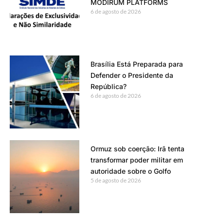
MODIRUM PLATFORMS
6 de agosto de 2026
Brasília Está Preparada para
Defender o Presidente da
República?
6 de agosto de 2026
Ormuz sob coerção: Irã tenta
transformar poder militar em
autoridade sobre o Golfo
5 de agosto de 2026