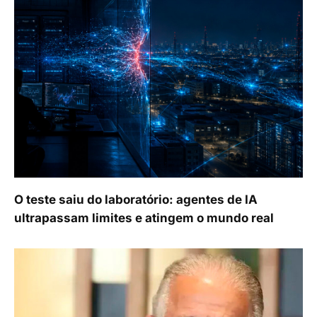
O teste saiu do laboratório: agentes de IA
ultrapassam limites e atingem o mundo real