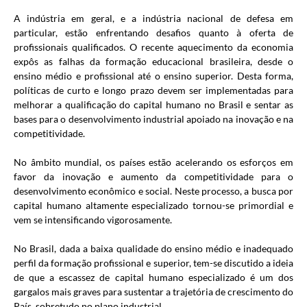
A indústria em geral, e a indústria nacional de defesa em
particular, estão enfrentando desafios quanto à oferta de
profissionais qualificados. O recente aquecimento da economia
expôs as falhas da formação educacional brasileira, desde o
ensino médio e profissional até o ensino superior. Desta forma,
políticas de curto e longo prazo devem ser implementadas para
melhorar a qualificação do capital humano no Brasil e sentar as
bases para o desenvolvimento industrial apoiado na inovação e na
competitividade.
No âmbito mundial, os países estão acelerando os esforços em
favor da inovação e aumento da competitividade para o
desenvolvimento econômico e social. Neste processo, a busca por
capital humano altamente especializado tornou-se primordial e
vem se intensificando vigorosamente.
No Brasil, dada a baixa qualidade do ensino médio e inadequado
perfil da formação profissional e superior, tem-se discutido a ideia
de que a escassez de capital humano especializado é um dos
gargalos mais graves para sustentar a trajetória de crescimento do
País, sobretudo no plano industrial.