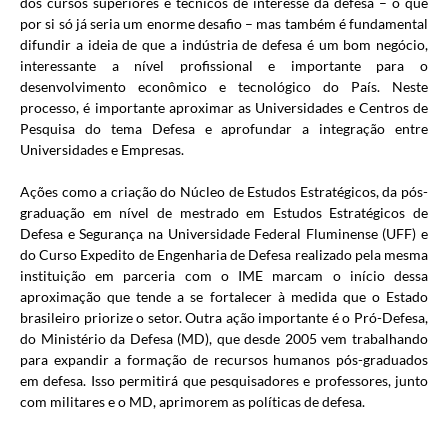
dos cursos superiores e técnicos de interesse da defesa – o que
por si só já seria um enorme desafio – mas também é fundamental
difundir a ideia de que a indústria de defesa é um bom negócio,
interessante a nível profissional e importante para o
desenvolvimento econômico e tecnológico do País. Neste
processo, é importante aproximar as Universidades e Centros de
Pesquisa do tema Defesa e aprofundar a integração entre
Universidades e Empresas.
Ações como a criação do Núcleo de Estudos Estratégicos, da pós-
graduação em nível de mestrado em Estudos Estratégicos de
Defesa e Segurança na Universidade Federal Fluminense (UFF) e
do Curso Expedito de Engenharia de Defesa realizado pela mesma
instituição em parceria com o IME marcam o início dessa
aproximação que tende a se fortalecer à medida que o Estado
brasileiro priorize o setor. Outra ação importante é o Pró-Defesa,
do Ministério da Defesa (MD), que desde 2005 vem trabalhando
para expandir a formação de recursos humanos pós-graduados
em defesa. Isso permitirá que pesquisadores e professores, junto
com militares e o MD, aprimorem as políticas de defesa.