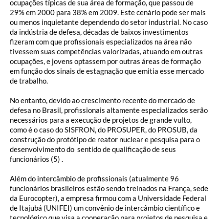
ocupações típicas de sua área de formação, que passou de
29% em 2000 para 38% em 2009. Este cenário pode ser mais
ou menos inquietante dependendo do setor industrial. No caso
da indústria de defesa, décadas de baixos investimentos
fizeram com que profissionais especializados na área não
tivessem suas competências valorizadas, atuando em outras
ocupações, e jovens optassem por outras áreas de formação
em função dos sinais de estagnação que emitia esse mercado
de trabalho.
No entanto, devido ao crescimento recente do mercado de
defesa no Brasil, profissionais altamente especializados serão
necessários para a execução de projetos de grande vulto,
como é o caso do SISFRON, do PROSUPER, do PROSUB, da
construção do protótipo de reator nuclear e pesquisa para o
desenvolvimento do sentido de qualificação de seus
funcionários (5) .
Além do intercâmbio de profissionais (atualmente 96
funcionários brasileiros estão sendo treinados na França, sede
da Eurocopter), a empresa firmou com a Universidade Federal
de Itajubá (UNIFEI) um convênio de intercâmbio científico e
tecnológico que visa a cooperação para projetos de pesquisa e