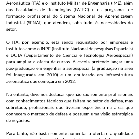
Aeronáutica (ITA) e o Instituto Militar de Engenharia (IME), além
das Faculdades de Tecnologias (FATEC) e os programas de
formação profissional do Sistema Nacional de Aprendizagem
Industrial (SENAI), que atendem, sobretudo, às necessidades do
setor.
O ITA, por exemplo, está sendo requisitado por empresas e
institutos como o INPE (Instituto Nacional de pesquisas Espaciais)
e DCTA (Departamento de Ciência e Tecnologia Aeroespacial)
para ampliar a oferta de cursos. A escola pretende lançar uma
pós-graduação em engenharia aeroespacial (a graduação na área
foi inaugurada em 2010) e um doutorado em infraestrutura
aeronáutica que começará em 2012.
No entanto, devemos destacar que não são somente profissionais
com conhecimentos técnicos que faltam no setor de defesa, mas
sobretudo, profissionais que tiveram experiência na área, que
conhecem o mercado de defesa e possuem uma visão estratégica
de negócios.
Para tanto, não basta somente aumentar a oferta e a qualidade