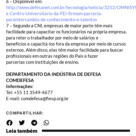
6 – Disponível em:
http://www.defesanet.com.br/tecnologia/noticia/3252/OMNISY
e-Centro-Universitario-da-FEI-firmam-parceria-
paraintercambio-de-conhecimento-e-talentos
7 – Segundo a CNI, empresas de maior porte têm mais
facilidade para capacitar os funcionários na própria empresa,
para reter o trabalhador por meio de salários e
benefícios e capacitá-los fora da empresa por meio de cursos
externos. Além disso, elas têm maior facilidade para buscar
profissionais em outras regiões do País e fazer
parcerias com instituições de ensino.
DEPARTAMENTO DA INDÚSTRIA DE DEFESA
COMDEFESA
Informações:
Tel: +55 11 3549-4677
E-mail: comdefesa@fiesp.org.br
COMPARTILHAR:
Leia também