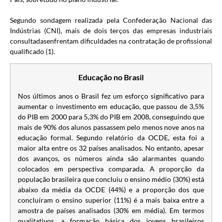
Segundo sondagem realizada pela Confederação Nacional das
Indústrias (CNI), mais de dois terços das empresas industriais
consultadasenfrentam dificuldades na contratação de profissional
qualificado (1).
Educação no Brasil
Nos últimos anos o Brasil fez um esforço significativo para
aumentar o investimento em educação, que passou de 3,5%
do PIB em 2000 para 5,3% do PIB em 2008, conseguindo que
mais de 90% dos alunos passassem pelo menos nove anos na
educação formal. Segundo relatório da OCDE, esta foi a
maior alta entre os 32 países analisados. No entanto, apesar
dos avanços, os números ainda são alarmantes quando
colocados em perspectiva comparada. A proporção da
população brasileira que concluiu o ensino médio (30%) está
abaixo da média da OCDE (44%) e a proporção dos que
concluíram o ensino superior (11%) é a mais baixa entre a
amostra de países analisados (30% em média). Em termos
qualitativos, a formação básica dos jovens brasileiros