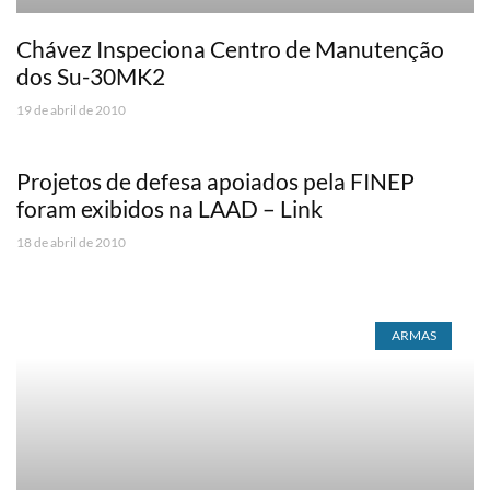
Chávez Inspeciona Centro de Manutenção
dos Su-30MK2
19 de abril de 2010
Projetos de defesa apoiados pela FINEP
foram exibidos na LAAD – Link
18 de abril de 2010
ARMAS