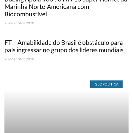
Marinha Norte-Americana com
Biocombustível
23 de abril de 2010
FT – Amabilidade do Brasil é obstáculo para
país ingressar no grupo dos líderes mundiais
20 de abril de 2010
GEOPOLÍTICA