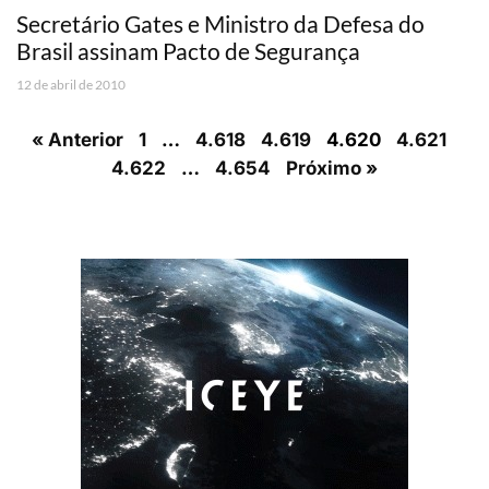
Secretário Gates e Ministro da Defesa do
Brasil assinam Pacto de Segurança
12 de abril de 2010
« Anterior
1
…
4.618
4.619
4.620
4.621
4.622
…
4.654
Próximo »