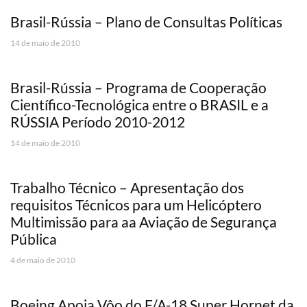
Brasil-Rússia – Plano de Consultas Políticas
14 de maio de 2010
Brasil-Rússia – Programa de Cooperação
Científico-Tecnológica entre o BRASIL e a
RÚSSIA Período 2010-2012
14 de maio de 2010
Trabalho Técnico – Apresentação dos
requisitos Técnicos para um Helicóptero
Multimissão para aa Aviação de Segurança
Pública
4 de maio de 2010
Boeing Apoia Vôo do F/A-18 Super Hornet da