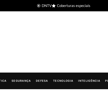
DNTV
Coberturas especiais
TICA
SEGURANÇA
DEFESA
TECNOLOGIA
INTELIGÊNCIA
P