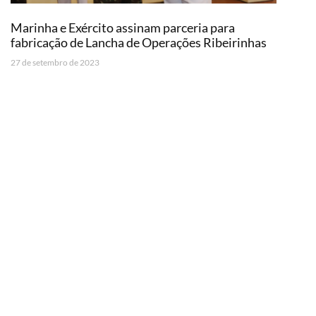
Marinha e Exército assinam parceria para
fabricação de Lancha de Operações Ribeirinhas
27 de setembro de 2023