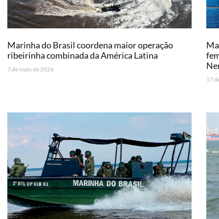
Marinha do Brasil coordena maior operação
Mar
ribeirinha combinada da América Latina
fem
Ne
7 de maio de 2026
17 d