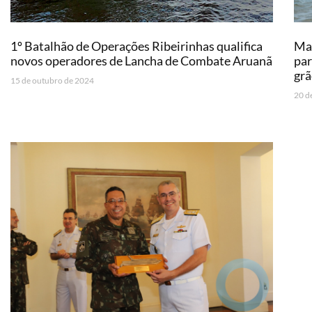
1º Batalhão de Operações Ribeirinhas qualifica
Mar
novos operadores de Lancha de Combate Aruanã
par
gr
15 de outubro de 2024
20 d