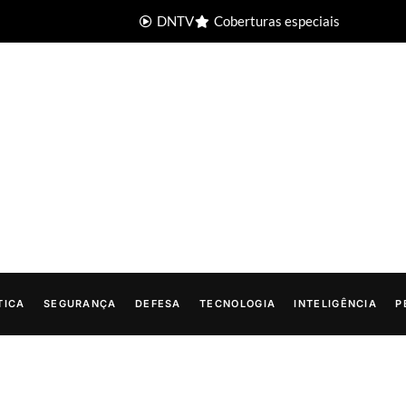
DNTV
Coberturas especiais
TICA
SEGURANÇA
DEFESA
TECNOLOGIA
INTELIGÊNCIA
P