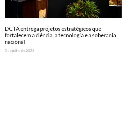
DCTA entrega projetos estratégicos que
fortalecem a ciência, a tecnologia e a soberania
nacional
3 de julho de 2026