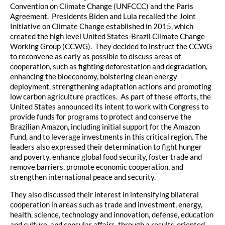
Convention on Climate Change (UNFCCC) and the Paris
Agreement. Presidents Biden and Lula recalled the Joint
Initiative on Climate Change established in 2015, which
created the high level United States-Brazil Climate Change
Working Group (CCWG). They decided to instruct the CCWG
to reconvene as early as possible to discuss areas of
cooperation, such as fighting deforestation and degradation,
enhancing the bioeconomy, bolstering clean energy
deployment, strengthening adaptation actions and promoting
low carbon agriculture practices. As part of these efforts, the
United States announced its intent to work with Congress to
provide funds for programs to protect and conserve the
Brazilian Amazon, including initial support for the Amazon
Fund, and to leverage investments in this critical region. The
leaders also expressed their determination to fight hunger
and poverty, enhance global food security, foster trade and
remove barriers, promote economic cooperation, and
strengthen international peace and security.
They also discussed their interest in intensifying bilateral
cooperation in areas such as trade and investment, energy,
health, science, technology and innovation, defense, education
and culture, and consular affairs, through a results-oriented