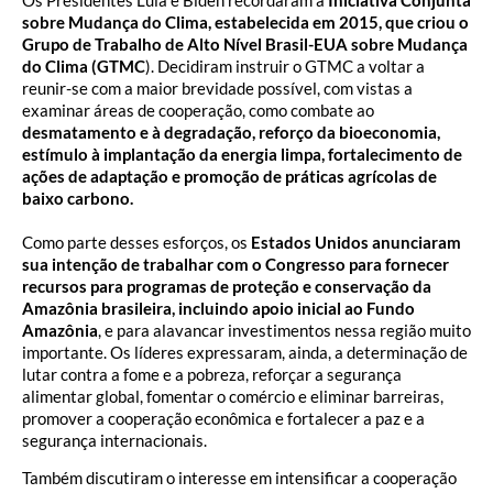
sobre Mudança do Clima, estabelecida em 2015, que criou o
Grupo de Trabalho de Alto Nível Brasil-EUA sobre Mudança
do Clima (GTMC
). Decidiram instruir o GTMC a voltar a
reunir-se com a maior brevidade possível, com vistas a
examinar áreas de cooperação, como combate ao
desmatamento e à degradação, reforço da bioeconomia,
estímulo à implantação da energia limpa, fortalecimento de
ações de adaptação e promoção de práticas agrícolas de
baixo carbono.
Como parte desses esforços, os
Estados Unidos anunciaram
sua intenção de trabalhar com o Congresso para fornecer
recursos para programas de proteção e conservação da
Amazônia brasileira, incluindo apoio inicial ao Fundo
Amazônia
, e para alavancar investimentos nessa região muito
importante. Os líderes expressaram, ainda, a determinação de
lutar contra a fome e a pobreza, reforçar a segurança
alimentar global, fomentar o comércio e eliminar barreiras,
promover a cooperação econômica e fortalecer a paz e a
segurança internacionais.
Também discutiram o interesse em intensificar a cooperação