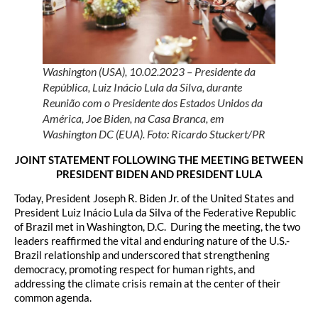
Washington (USA), 10.02.2023 – Presidente da
República, Luiz Inácio Lula da Silva, durante
Reunião com o Presidente dos Estados Unidos da
América, Joe Biden, na Casa Branca, em
Washington DC (EUA). Foto: Ricardo Stuckert/PR
JOINT STATEMENT FOLLOWING THE MEETING BETWEEN
PRESIDENT BIDEN AND PRESIDENT LULA
Today, President Joseph R. Biden Jr. of the United States and
President Luiz Inácio Lula da Silva of the Federative Republic
of Brazil met in Washington, D.C. During the meeting, the two
leaders reaffirmed the vital and enduring nature of the U.S.-
Brazil relationship and underscored that strengthening
democracy, promoting respect for human rights, and
addressing the climate crisis remain at the center of their
common agenda.