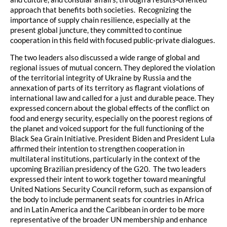
approach that benefits both societies. Recognizing the
importance of supply chain resilience, especially at the
present global juncture, they committed to continue
cooperation in this field with focused public-private dialogues.
The two leaders also discussed a wide range of global and
regional issues of mutual concern. They deplored the violation
of the territorial integrity of Ukraine by Russia and the
annexation of parts of its territory as flagrant violations of
international law and called for a just and durable peace. They
expressed concern about the global effects of the conflict on
food and energy security, especially on the poorest regions of
the planet and voiced support for the full functioning of the
Black Sea Grain Initiative. President Biden and President Lula
affirmed their intention to strengthen cooperation in
multilateral institutions, particularly in the context of the
upcoming Brazilian presidency of the G20. The two leaders
expressed their intent to work together toward meaningful
United Nations Security Council reform, such as expansion of
the body to include permanent seats for countries in Africa
and in Latin America and the Caribbean in order to be more
representative of the broader UN membership and enhance