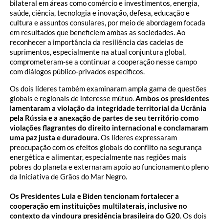
bilateral em áreas como comércio e investimentos, energia,
saúde, ciência, tecnologia e inovação, defesa, educação e
cultura e assuntos consulares, por meio de abordagem focada
em resultados que beneficiem ambas as sociedades. Ao
reconhecer a importância da resiliência das cadeias de
suprimentos, especialmente na atual conjuntura global,
comprometeram-se a continuar a cooperação nesse campo
com diálogos público-privados específicos.
Os dois líderes também examinaram ampla gama de questões
globais e regionais de interesse mútuo.
Ambos os presidentes
lamentaram a violação da integridade territorial da Ucrânia
pela Rússia e a anexação de partes de seu território como
violações flagrantes do direito internacional e conclamaram
uma paz justa e duradoura
. Os líderes expressaram
preocupação com os efeitos globais do conflito na segurança
energética e alimentar, especialmente nas regiões mais
pobres do planeta e externaram apoio ao funcionamento pleno
da Iniciativa de Grãos do Mar Negro.
Os Presidentes Lula e Biden tencionam fortalecer a
cooperação em instituições multilaterais, inclusive no
contexto da vindoura presidência brasileira do G20
. Os dois