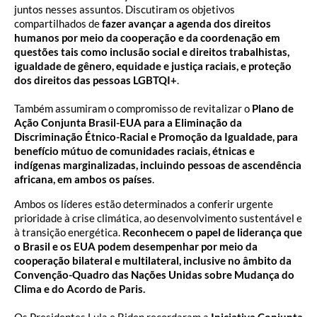
juntos nesses assuntos. Discutiram os objetivos
compartilhados de
fazer avançar a agenda dos direitos
humanos por meio da cooperação e da coordenação em
questões tais como inclusão social e direitos trabalhistas,
igualdade de gênero, equidade e justiça raciais, e proteção
dos direitos das pessoas LGBTQI+
.
Também assumiram o compromisso de revitalizar o
Plano de
Ação Conjunta Brasil-EUA para a Eliminação da
Discriminação Étnico-Racial e Promoção da Igualdade, para
benefício mútuo de comunidades raciais, étnicas e
indígenas marginalizadas, incluindo pessoas de ascendência
africana, em ambos os países
.
Ambos os líderes estão determinados a conferir urgente
prioridade à crise climática, ao desenvolvimento sustentável e
à transição energética.
Reconhecem o papel de liderança que
o Brasil e os EUA podem desempenhar por meio da
cooperação bilateral e multilateral, inclusive no âmbito da
Convenção-Quadro das Nações Unidas sobre Mudança do
Clima e do Acordo de Paris.
Os Presidentes Lula e Biden recordaram a
Iniciativa Conjunta