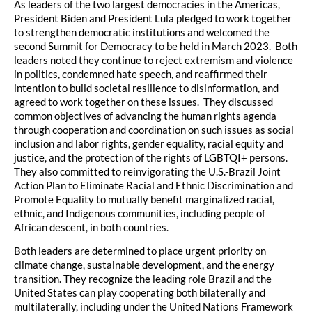
As leaders of the two largest democracies in the Americas,
President Biden and President Lula pledged to work together
to strengthen democratic institutions and welcomed the
second Summit for Democracy to be held in March 2023. Both
leaders noted they continue to reject extremism and violence
in politics, condemned hate speech, and reaffirmed their
intention to build societal resilience to disinformation, and
agreed to work together on these issues. They discussed
common objectives of advancing the human rights agenda
through cooperation and coordination on such issues as social
inclusion and labor rights, gender equality, racial equity and
justice, and the protection of the rights of LGBTQI+ persons.
They also committed to reinvigorating the U.S.-Brazil Joint
Action Plan to Eliminate Racial and Ethnic Discrimination and
Promote Equality to mutually benefit marginalized racial,
ethnic, and Indigenous communities, including people of
African descent, in both countries.
Both leaders are determined to place urgent priority on
climate change, sustainable development, and the energy
transition. They recognize the leading role Brazil and the
United States can play cooperating both bilaterally and
multilaterally, including under the United Nations Framework