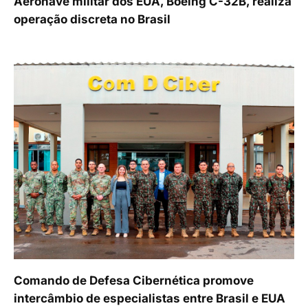
Aeronave militar dos EUA, Boeing C-32B, realiza
operação discreta no Brasil
Comando de Defesa Cibernética promove
intercâmbio de especialistas entre Brasil e EUA