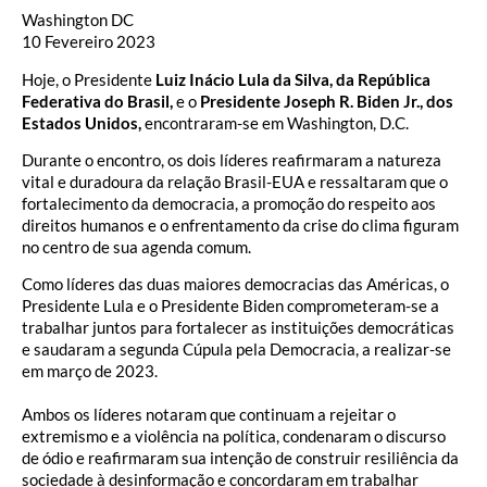
Washington DC
10 Fevereiro 2023
Hoje, o Presidente
Luiz Inácio Lula da Silva, da República
Federativa do Brasil,
e o
Presidente Joseph R. Biden Jr., dos
Estados Unidos,
encontraram-se em Washington, D.C.
Durante o encontro, os dois líderes reafirmaram a natureza
vital e duradoura da relação Brasil-EUA e ressaltaram que o
fortalecimento da democracia, a promoção do respeito aos
direitos humanos e o enfrentamento da crise do clima figuram
no centro de sua agenda comum.
Como líderes das duas maiores democracias das Américas, o
Presidente Lula e o Presidente Biden comprometeram-se a
trabalhar juntos para fortalecer as instituições democráticas
e saudaram a segunda Cúpula pela Democracia, a realizar-se
em março de 2023.
Ambos os líderes notaram que continuam a rejeitar o
extremismo e a violência na política, condenaram o discurso
de ódio e reafirmaram sua intenção de construir resiliência da
sociedade à desinformação e concordaram em trabalhar