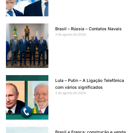
Brasil – Rússia – Contatos Navais
5 de agosto de 2026
Lula – Putin – A Ligação Telefônica
com vários significados
5 de agosto de 2026
Brasil e França: construção e venda