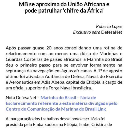
MB se aproxima da União Africana e
pode patrulhar ‘chifre da África’
Roberto Lopes
Exclusivo para
DefesaNet
Após passar quase 20 anos consolidando uma rotina de
relacionamento com ao menos uma dúzia de Marinhas e
Guardas Costeiras de países africanos, a Marinha do Brasil
deu o primeiro passo para se envolver formalmente na
segurança da navegação em águas africanas. A 1º de agosto
último foi ativada a Aditância de Defesa, Naval, do Exército
e Aeronáutica em Adis Abeba, capital da Etiópia, a cargo de
um oficial superior da Força Naval brasileira.
Marinha do Brasil – Nota de
Nota DefesaNet –
Esclarecimento referente a esta matéria divulgada pelo
Centro de Comunicação da Marinha do Brasil Link
A inauguração dos trabalhos desse novo escritório foi
presidida pela Embaixadora na Etiópia, Isabel Cristina de