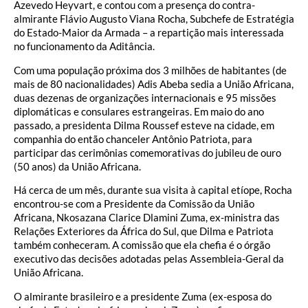
Azevedo Heyvart, e contou com a presença do contra-
almirante Flávio Augusto Viana Rocha, Subchefe de Estratégia
do Estado-Maior da Armada – a repartição mais interessada
no funcionamento da Aditância.
Com uma população próxima dos 3 milhões de habitantes (de
mais de 80 nacionalidades) Adis Abeba sedia a União Africana,
duas dezenas de organizações internacionais e 95 missões
diplomáticas e consulares estrangeiras. Em maio do ano
passado, a presidenta Dilma Roussef esteve na cidade, em
companhia do então chanceler Antônio Patriota, para
participar das cerimônias comemorativas do jubileu de ouro
(50 anos) da União Africana.
Há cerca de um mês, durante sua visita à capital etíope, Rocha
encontrou-se com a Presidente da Comissão da União
Africana, Nkosazana Clarice Dlamini Zuma, ex-ministra das
Relações Exteriores da África do Sul, que Dilma e Patriota
também conheceram. A comissão que ela chefia é o órgão
executivo das decisões adotadas pelas Assembleia-Geral da
União Africana.
O almirante brasileiro e a presidente Zuma (ex-esposa do