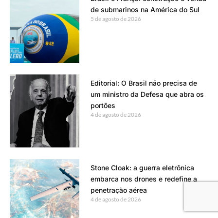
de submarinos na América do Sul
5 de agosto de 2026
Editorial: O Brasil não precisa de
um ministro da Defesa que abra os
portões
4 de agosto de 2026
Stone Cloak: a guerra eletrônica
embarca nos drones e redefine a
penetração aérea
4 de agosto de 2026