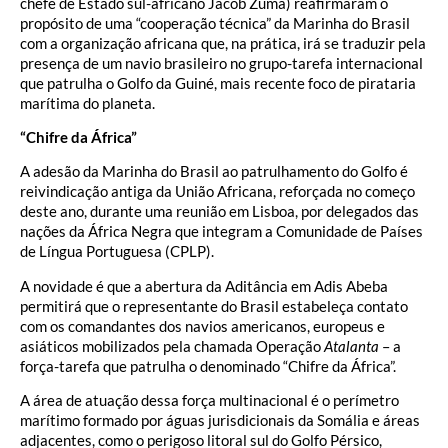
chefe de Estado sul-africano Jacob Zuma) reafirmaram o
propósito de uma “cooperação técnica” da Marinha do Brasil
com a organização africana que, na prática, irá se traduzir pela
presença de um navio brasileiro no grupo-tarefa internacional
que patrulha o Golfo da Guiné, mais recente foco de pirataria
marítima do planeta.
“Chifre da África”
A adesão da Marinha do Brasil ao patrulhamento do Golfo é
reivindicação antiga da União Africana, reforçada no começo
deste ano, durante uma reunião em Lisboa, por delegados das
nações da África Negra que integram a Comunidade de Países
de Língua Portuguesa (CPLP).
A novidade é que a abertura da Aditância em Adis Abeba
permitirá que o representante do Brasil estabeleça contato
com os comandantes dos navios americanos, europeus e
asiáticos mobilizados pela chamada Operação
Atalanta
– a
força-tarefa que patrulha o denominado “Chifre da África”.
A área de atuação dessa força multinacional é o perímetro
marítimo formado por águas jurisdicionais da Somália e áreas
adjacentes, como o perigoso litoral sul do Golfo Pérsico,