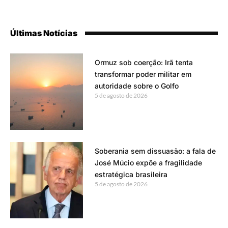
Últimas Notícias
Ormuz sob coerção: Irã tenta
transformar poder militar em
autoridade sobre o Golfo
5 de agosto de 2026
Soberania sem dissuasão: a fala de
José Múcio expõe a fragilidade
estratégica brasileira
5 de agosto de 2026