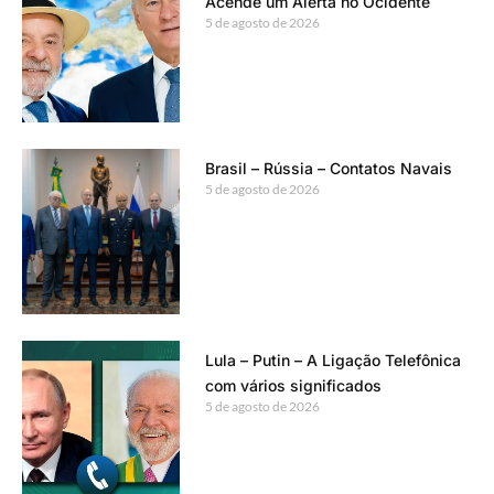
Acende um Alerta no Ocidente
5 de agosto de 2026
Brasil – Rússia – Contatos Navais
5 de agosto de 2026
Lula – Putin – A Ligação Telefônica
com vários significados
5 de agosto de 2026