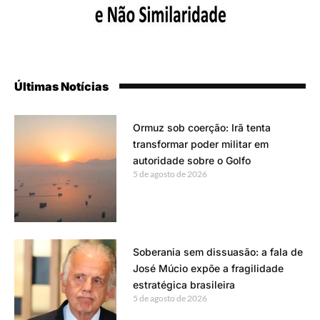
Últimas Notícias
Ormuz sob coerção: Irã tenta
transformar poder militar em
autoridade sobre o Golfo
5 de agosto de 2026
Soberania sem dissuasão: a fala de
José Múcio expõe a fragilidade
estratégica brasileira
5 de agosto de 2026