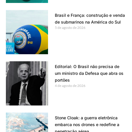
Brasil e França: construção e venda
de submarinos na América do Sul
5 de agosto de 2026
Editorial: O Brasil não precisa de
um ministro da Defesa que abra os
portões
4 de agosto de 2026
Stone Cloak: a guerra eletrônica
embarca nos drones e redefine a
penetração aérea