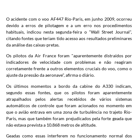
O acidente com o voo AF447 Rio-Paris, em junho 2009, ocorreu
devido a erros de pilotagem e a um erro nos procedimentos
habituais, indicou nesta segunda-feira o "Wall Street Journal",
citando fontes que teriam tido acesso aos resultados preliminares
da análise das caixas-pretas.
Os pilotos da Air France foram "aparentemente distraídos por
indicadores de velocidade com problemas e não reagiram
corretamente frente a outros elementos cruciais do voo, como o
ajuste da pressão da aeronave", afirma o diário.
Os últimos momentos a bordo da cabine do A330 indicam,
segundo essas fontes, que os pilotos foram aparentemente
atrapalhados pelos alertas recebidos de vários sistemas
automáticos de controle que foram acionados no momento em
que o avião entrava em uma zona de turbulência no trajeto Rio-
Paris, mas que também foram prejudicados pela forte geada que
não estava prevista a 10.868 metros de altitude.
Geadas como essas interferem no funcionamento normal dos