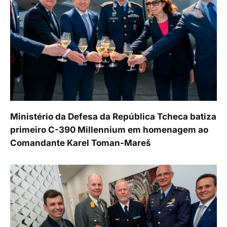
Ministério da Defesa da República Tcheca batiza
primeiro C-390 Millennium em homenagem ao
Comandante Karel Toman-Mareš