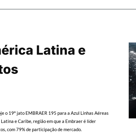
érica Latina e
tos
oje o 19º jato EMBRAER 195 para a Azul Linhas Aéreas
Latina e Caribe, região em que a Embraer é líder
tos, com 79% de participação de mercado.