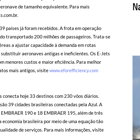
aeronave de tamanho equivalente. Para mais
s.com.br.
9 países já foram recebidos. A frota em operação
ndo transportado 200 milhões de passageiros. Trata-se
éreas a ajustar capacidade à demanda em rotas
ubstituir aeronaves antigas e ineficientes. Os E-Jets
m menores custos e maior eficiência. Para melhor
atos mais antigos, visite
www.eforefficiency.com
s conecta hoje 33 destinos com 230 vôos diários.
são 39 cidades brasileiras conectadas pela Azul. A
tos EMBRAER 190 e 18 EMBRAER 195, além de três
r a economia brasileira por meio de uma equação tão
qualidade de serviços. Para mais informações, visite