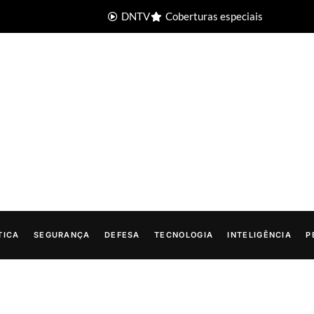
DNTV
Coberturas especiais
TICA
SEGURANÇA
DEFESA
TECNOLOGIA
INTELIGÊNCIA
P