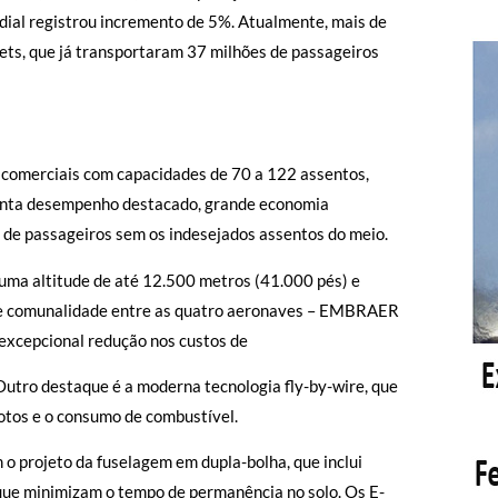
ial registrou incremento de 5%. Atualmente, mais de
ets, que já transportaram 37 milhões de passageiros
comerciais com capacidades de 70 a 122 assentos,
senta desempenho destacado, grande economia
e de passageiros sem os indesejados assentos do meio.
uma altitude de até 12.500 metros (41.000 pés) e
 de comunalidade entre as quatro aeronaves – EMBRAER
epcional redução nos custos de
utro destaque é a moderna tecnologia fly-by-wire, que
lotos e o consumo de combustível.
o projeto da fuselagem em dupla-bolha, que inclui
 que minimizam o tempo de permanência no solo. Os E-