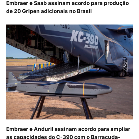
Embraer e Saab assinam acordo para produção
de 20 Gripen adicionais no Brasil
Embraer e Anduril assinam acordo para ampliar
as capacidades do C-390 com o Barracuda-