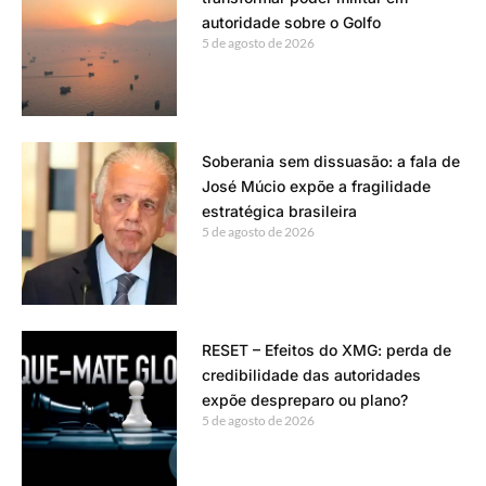
autoridade sobre o Golfo
5 de agosto de 2026
Soberania sem dissuasão: a fala de
José Múcio expõe a fragilidade
estratégica brasileira
5 de agosto de 2026
RESET – Efeitos do XMG: perda de
credibilidade das autoridades
expõe despreparo ou plano?
5 de agosto de 2026