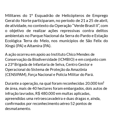
Militares do 1º Esquadrão de Helicópteros de Emprego
Geral do Norte participaram, no período de 21 a 25 de abril,
de atividade, no contexto da Operação “Verde Brasil II”, com
o objetivo de realizar ações repressivas contra delitos
ambientais no Parque Nacional da Serra do Pardo e Estação
Ecológica Terra do Meio, nos municípios de São Felix do
Xingú (PA) e Altamira (PA).
A ação ocorreu em apoio ao Instituto Chico Mendes de
Conservação da Biodiversidade (ICMBIO) e em conjunto com
a 23ª Brigada de Infantaria de Selva, Centro Gestor e
Operacional do Sistema de Proteção da Amazônia
(CENSIPAM), Força Nacional e Polícia Militar do Pará.
Durante a operação, na qual foram reconhecidas 20.000 km²
de área, mais de 40 hectares foram embargados, dois autos de
infração lavrados, R$ 480.000 em multas aplicadas,
apreendidas uma retroescavadeira e duas dragas e, ainda,
confirmados por reconhecimento aéreo 52 pontos de
desmatamento.