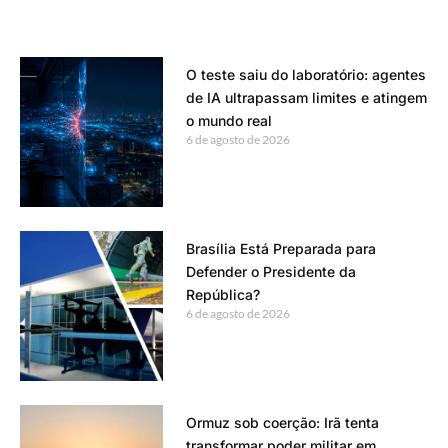
O teste saiu do laboratório: agentes
de IA ultrapassam limites e atingem
o mundo real
6 de agosto de 2026
Brasília Está Preparada para
Defender o Presidente da
República?
6 de agosto de 2026
Ormuz sob coerção: Irã tenta
transformar poder militar em