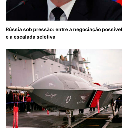
Rússia sob pressão: entre a negociação possível
e a escalada seletiva