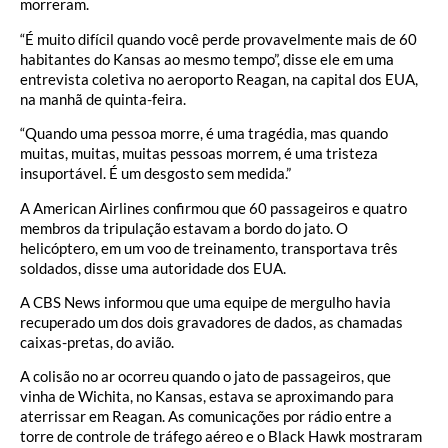
morreram.
“É muito difícil quando você perde provavelmente mais de 60
habitantes do Kansas ao mesmo tempo”, disse ele em uma
entrevista coletiva no aeroporto Reagan, na capital dos EUA,
na manhã de quinta-feira.
“Quando uma pessoa morre, é uma tragédia, mas quando
muitas, muitas, muitas pessoas morrem, é uma tristeza
insuportável. É um desgosto sem medida.”
A American Airlines confirmou que 60 passageiros e quatro
membros da tripulação estavam a bordo do jato. O
helicóptero, em um voo de treinamento, transportava três
soldados, disse uma autoridade dos EUA.
A CBS News informou que uma equipe de mergulho havia
recuperado um dos dois gravadores de dados, as chamadas
caixas-pretas, do avião.
A colisão no ar ocorreu quando o jato de passageiros, que
vinha de Wichita, no Kansas, estava se aproximando para
aterrissar em Reagan. As comunicações por rádio entre a
torre de controle de tráfego aéreo e o Black Hawk mostraram