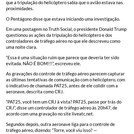
que a tripulação do helicóptero sabia que o avião estava nas
proximidades.
O Pentágono disse que estava iniciando uma investigação.
Em uma postagem no Truth Social, o presidente Donald Trump
questionou as ações da tripulação do helicóptero e dos
controladores de tráfego aéreo no que ele descreveu como
uma noite clara.
“Essa é uma situação ruim que parece que deveria ter sido
evitada. NÃO É BOM!!!”, escreveu ele.
As gravações do controle de tráfego aéreo parecem capturar
as últimas tentativas de comunicação com o helicóptero, com
o indicativo de chamada PAT25, antes de ele colidir com a
aeronave, descrita como CRJ.
“PAT25, você tem um CRJ à vista? PAT25, passe por trás do
CRJ”, disse um controlador de tráfego aéreo às 20h47, de
acordo com uma gravação no site liveatc.net.
Segundos depois, outra aeronave liga para o controle de
tráfego aéreo, dizendo: “Torre, você viu isso? —