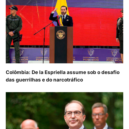
Colômbia: De la Espriella assume sob o desafio
das guerrilhas e do narcotráfico