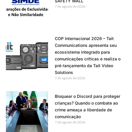
SAFETY WALL
7 de agosto de 2026
COP Internacional 2026 – Tait
Communications apresenta seu
ecossistema integrado para
comunicações críticas e realiza o
pré-lançamento da Tait Video
Solutions
7 de agosto de 2026
Bloquear o Discord para proteger
crianças? Quando o combate ao
crime ameaça a liberdade de
comunicação
7 de agosto de 2026