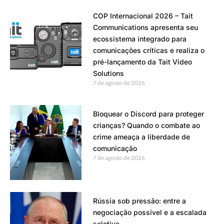
COP Internacional 2026 – Tait
Communications apresenta seu
ecossistema integrado para
comunicações críticas e realiza o
pré-lançamento da Tait Video
Solutions
7 de agosto de 2026
Bloquear o Discord para proteger
crianças? Quando o combate ao
crime ameaça a liberdade de
comunicação
7 de agosto de 2026
Rússia sob pressão: entre a
negociação possível e a escalada
seletiva