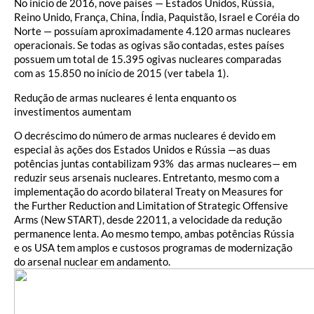
No início de 2016, nove países — Estados Unidos, Rússia,
Reino Unido, França, China, Índia, Paquistão, Israel e Coréia do
Norte — possuíam aproximadamente 4.120 armas nucleares
operacionais. Se todas as ogivas são contadas, estes países
possuem um total de 15.395 ogivas nucleares comparadas
com as 15.850 no início de 2015 (ver tabela 1).
Redução de armas nucleares é lenta enquanto os
investimentos aumentam
O decréscimo do número de armas nucleares é devido em
especial às ações dos Estados Unidos e Rússia —as duas
potências juntas contabilizam 93% das armas nucleares— em
reduzir seus arsenais nucleares. Entretanto, mesmo com a
implementação do acordo bilateral Treaty on Measures for
the Further Reduction and Limitation of Strategic Offensive
Arms (New START), desde 22011, a velocidade da redução
permanence lenta. Ao mesmo tempo, ambas potências Rússia
e os USA tem amplos e custosos programas de modernização
do arsenal nuclear em andamento.