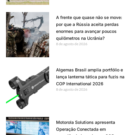
A frente que quase não se move:
por que a Rússia aceita perdas
enormes para avançar poucos
quilômetros na Ucrânia?
8 de agosto de 2026
Algemas Brasil amplia portfólio e
lança lanterna tática para fuzis na
COP International 2026
8 de agosto de 2026
Motorola Solutions apresenta
Operação Conectada em