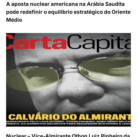
A aposta nuclear americana na Arábia Saudita
pode redefinir o equilíbrio estratégico do Oriente
Médio
Nuclear – Vice-Almirante Othon Luiz Pinheiro da