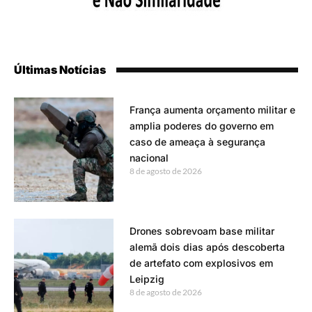
Últimas Notícias
França aumenta orçamento militar e
amplia poderes do governo em
caso de ameaça à segurança
nacional
8 de agosto de 2026
Drones sobrevoam base militar
alemã dois dias após descoberta
de artefato com explosivos em
Leipzig
8 de agosto de 2026