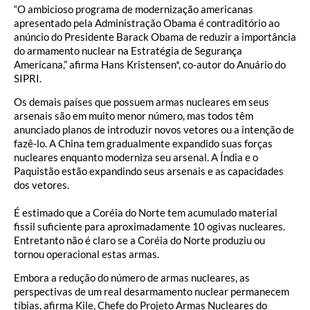
“O ambicioso programa de modernização americanas
apresentado pela Administração Obama é contraditório ao
anúncio do Presidente Barack Obama de reduzir a importância
do armamento nuclear na Estratégia de Segurança
Americana,” afirma Hans Kristensen*, co-autor do Anuário do
SIPRI.
Os demais países que possuem armas nucleares em seus
arsenais são em muito menor número, mas todos têm
anunciado planos de introduzir novos vetores ou a intenção de
fazê-lo. A China tem gradualmente expandido suas forças
nucleares enquanto moderniza seu arsenal. A Índia e o
Paquistão estão expandindo seus arsenais e as capacidades
dos vetores.
É estimado que a Coréia do Norte tem acumulado material
fissil suficiente para aproximadamente 10 ogivas nucleares.
Entretanto não é claro se a Coréia do Norte produziu ou
tornou operacional estas armas.
Embora a redução do número de armas nucleares, as
perspectivas de um real desarmamento nuclear permanecem
tíbias, afirma Kile, Chefe do Projeto Armas Nucleares do