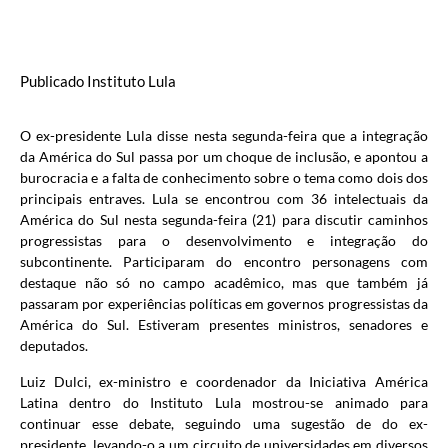
Publicado Instituto Lula
O ex-presidente Lula disse nesta segunda-feira que a integração
da América do Sul passa por um choque de inclusão, e apontou a
burocracia e a falta de conhecimento sobre o tema como dois dos
principais entraves. Lula se encontrou com 36 intelectuais da
América do Sul nesta segunda-feira (21) para discutir caminhos
progressistas para o desenvolvimento e integração do
subcontinente. Participaram do encontro personagens com
destaque não só no campo acadêmico, mas que também já
passaram por experiências políticas em governos progressistas da
América do Sul. Estiveram presentes ministros, senadores e
deputados.
Luiz Dulci, ex-ministro e coordenador da Iniciativa América
Latina dentro do Instituto Lula mostrou-se animado para
continuar esse debate, seguindo uma sugestão de do ex-
presidente, levando-o a um circuito de universidades em diversos