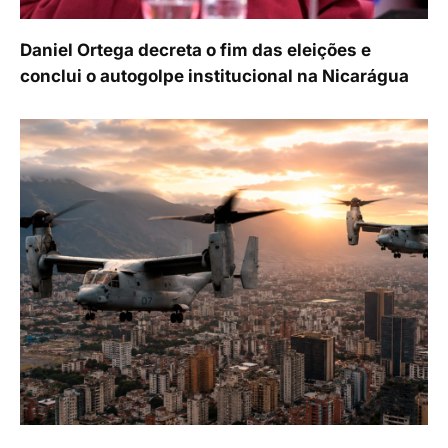
Daniel Ortega decreta o fim das eleições e
conclui o autogolpe institucional na Nicarágua