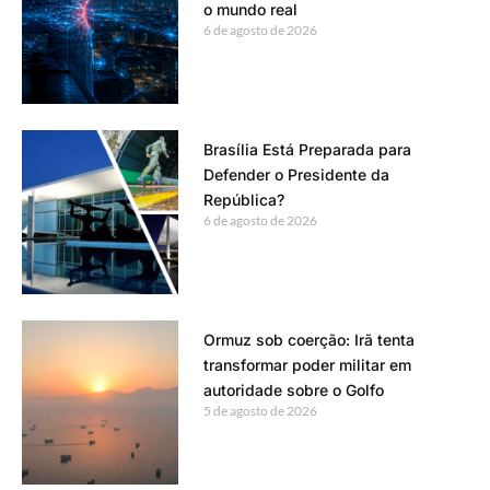
o mundo real
6 de agosto de 2026
Brasília Está Preparada para
Defender o Presidente da
República?
6 de agosto de 2026
Ormuz sob coerção: Irã tenta
transformar poder militar em
autoridade sobre o Golfo
5 de agosto de 2026