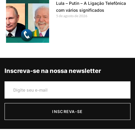
Lula – Putin – A Ligação Telefônica
com vários significados
5 de agosto de 2026
Inscreva-se na nossa newsletter
INSCREVA-SE