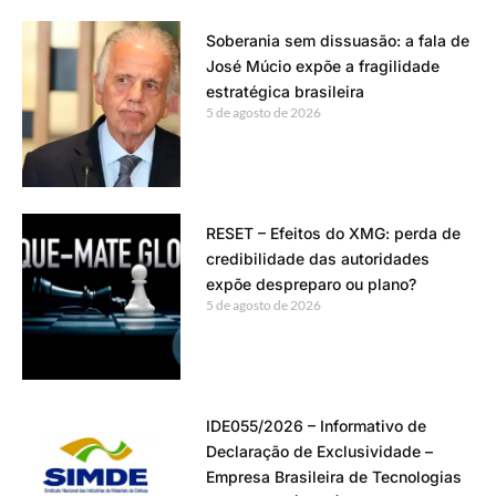
Soberania sem dissuasão: a fala de
José Múcio expõe a fragilidade
estratégica brasileira
5 de agosto de 2026
RESET – Efeitos do XMG: perda de
credibilidade das autoridades
expõe despreparo ou plano?
5 de agosto de 2026
IDE055/2026 – Informativo de
Declaração de Exclusividade –
Empresa Brasileira de Tecnologias