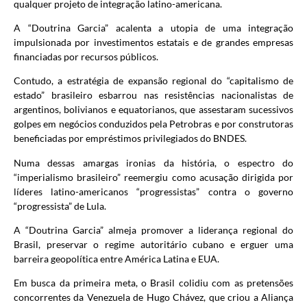
qualquer projeto de integração latino-americana.
A “Doutrina Garcia” acalenta a utopia de uma integração
impulsionada por investimentos estatais e de grandes empresas
financiadas por recursos públicos.
Contudo, a estratégia de expansão regional do “capitalismo de
estado” brasileiro esbarrou nas resistências nacionalistas de
argentinos, bolivianos e equatorianos, que assestaram sucessivos
golpes em negócios conduzidos pela Petrobras e por construtoras
beneficiadas por empréstimos privilegiados do BNDES.
Numa dessas amargas ironias da história, o espectro do
“imperialismo brasileiro” reemergiu como acusação dirigida por
líderes latino-americanos “progressistas” contra o governo
“progressista” de Lula.
A “Doutrina Garcia” almeja promover a liderança regional do
Brasil, preservar o regime autoritário cubano e erguer uma
barreira geopolítica entre América Latina e EUA.
Em busca da primeira meta, o Brasil colidiu com as pretensões
concorrentes da Venezuela de Hugo Chávez, que criou a Aliança