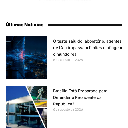
Últimas Notícias
O teste saiu do laboratório: agentes
de IA ultrapassam limites e atingem
o mundo real
6 de agosto de 2026
Brasília Está Preparada para
Defender o Presidente da
República?
6 de agosto de 2026