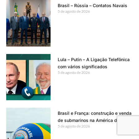
Brasil – Rússia – Contatos Navais
5 de agosto de 2026
Lula – Putin – A Ligação Telefônica
com vários significados
5 de agosto de 2026
Brasil e França: construção e venda
de submarinos na América do Sul
5 de agosto de 2026