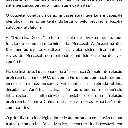
antiamericanas, terceiro-mundistas e castristas.
O coquetel conduziu-nos ao impasse atual, que Lula é capaz de
identificar mesmo se tenta disfarçá-lo pelo recurso à bazófia
autocongratulatória.
A “Doutrina Garcia” rejeita a ideia de livre comércio, que
funcionou como pilar original do Mercosul. A Argentina dos
Kirchner aproveitou-se disso para violar sistematicamente as
regras do Mercosul, desmontando o edifício da zona de livre
comércio.
No seu instituto, Lula denunciou a “preocupação maior de relação
preferencial com os EUA ou com a Europa ou com qualquer um,
menos entre nós mesmos”. Entretanto, na celebrada última
década, a América Latina não aprofundou o comércio
intrarregional, limitando-se a estabelecer uma “relação
preferencial” com a China, que absorve nossas exportações de
commodities.
O primitivismo ideológico impede até mesmo a conclusão de um
tratado comercial Brasil-México, elemento indispensável em