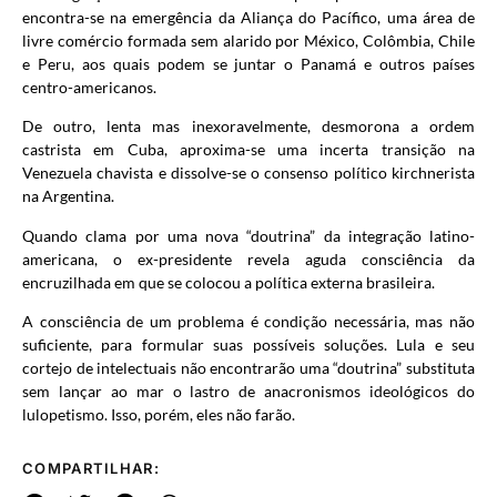
encontra-se na emergência da Aliança do Pacífico, uma área de
livre comércio formada sem alarido por México, Colômbia, Chile
e Peru, aos quais podem se juntar o Panamá e outros países
centro-americanos.
De outro, lenta mas inexoravelmente, desmorona a ordem
castrista em Cuba, aproxima-se uma incerta transição na
Venezuela chavista e dissolve-se o consenso político kirchnerista
na Argentina.
Quando clama por uma nova “doutrina” da integração latino-
americana, o ex-presidente revela aguda consciência da
encruzilhada em que se colocou a política externa brasileira.
A consciência de um problema é condição necessária, mas não
suficiente, para formular suas possíveis soluções. Lula e seu
cortejo de intelectuais não encontrarão uma “doutrina” substituta
sem lançar ao mar o lastro de anacronismos ideológicos do
lulopetismo. Isso, porém, eles não farão.
COMPARTILHAR: