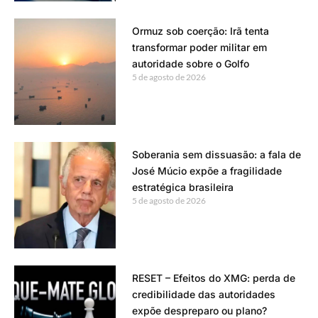
Ormuz sob coerção: Irã tenta
transformar poder militar em
autoridade sobre o Golfo
5 de agosto de 2026
Soberania sem dissuasão: a fala de
José Múcio expõe a fragilidade
estratégica brasileira
5 de agosto de 2026
RESET – Efeitos do XMG: perda de
credibilidade das autoridades
expõe despreparo ou plano?