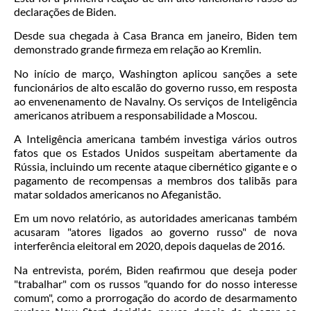
declarações de Biden.
Desde sua chegada à Casa Branca em janeiro, Biden tem
demonstrado grande firmeza em relação ao Kremlin.
No início de março, Washington aplicou sanções a sete
funcionários de alto escalão do governo russo, em resposta
ao envenenamento de Navalny. Os serviços de Inteligência
americanos atribuem a responsabilidade a Moscou.
A Inteligência americana também investiga vários outros
fatos que os Estados Unidos suspeitam abertamente da
Rússia, incluindo um recente ataque cibernético gigante e o
pagamento de recompensas a membros dos talibãs para
matar soldados americanos no Afeganistão.
Em um novo relatório, as autoridades americanas também
acusaram "atores ligados ao governo russo" de nova
interferência eleitoral em 2020, depois daquelas de 2016.
Na entrevista, porém, Biden reafirmou que deseja poder
"trabalhar" com os russos "quando for do nosso interesse
comum", como a prorrogação do acordo de desarmamento