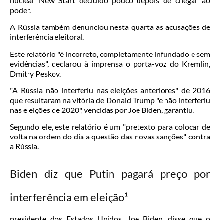
nuclear New Start decidido pouco depois de chegar ao
poder.
A Rússia também denunciou nesta quarta as acusações de
interferência eleitoral.
Este relatório "é incorreto, completamente infundado e sem
evidências", declarou à imprensa o porta-voz do Kremlin,
Dmitry Peskov.
"A Rússia não interferiu nas eleições anteriores" de 2016
que resultaram na vitória de Donald Trump "e não interferiu
nas eleições de 2020", vencidas por Joe Biden, garantiu.
Segundo ele, este relatório é um "pretexto para colocar de
volta na ordem do dia a questão das novas sanções" contra
a Rússia.
Biden diz que Putin pagará preço por
interferência em eleição¹
presidente dos Estados Unidos, Joe Biden, disse que o