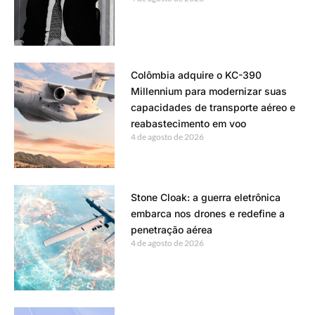
Colômbia adquire o KC-390
Millennium para modernizar suas
capacidades de transporte aéreo e
reabastecimento em voo
4 de agosto de 2026
Stone Cloak: a guerra eletrônica
embarca nos drones e redefine a
penetração aérea
4 de agosto de 2026