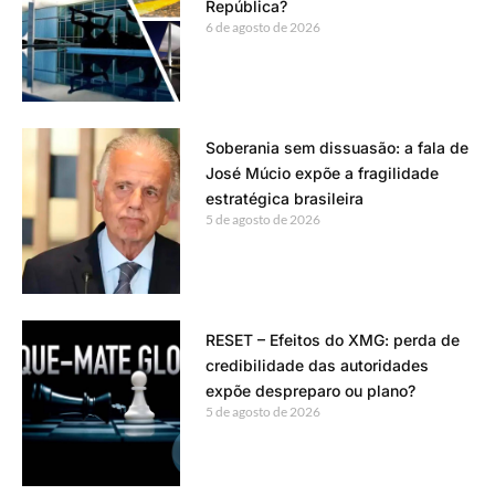
República?
6 de agosto de 2026
Soberania sem dissuasão: a fala de
José Múcio expõe a fragilidade
estratégica brasileira
5 de agosto de 2026
RESET – Efeitos do XMG: perda de
credibilidade das autoridades
expõe despreparo ou plano?
5 de agosto de 2026