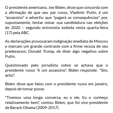
O presidente americano, Joe Biden, disse que concorda com
a afirmação de que seu par russo, Vladimir Putin, é um
"assassino" e advertiu que "pagará as consequências" por,
supostamente, tentar minar sua candidatura nas eleições
de 2020 – segundo entrevista exibida nesta quarta-feira
(17) pela ABC.
As declarações provocaram indignação imediata de Moscou
e marcam um grande contraste com a firme recusa de seu
predecessor, Donald Trump, de dizer algo negativo sobre
Putin.
Questionado pelo jornalista sobre se achava que o
presidente russo "é um assassino", Biden responde: "Sim,
acho".
Biden disse que falou com o presidente russo em janeiro,
depois de tomar posse.
"Tivemos uma longa conversa, eu e ele. Eu o conheço
relativamente bem", contou Biden, que foi vice-presidente
de Barack Obama (2009-2017).