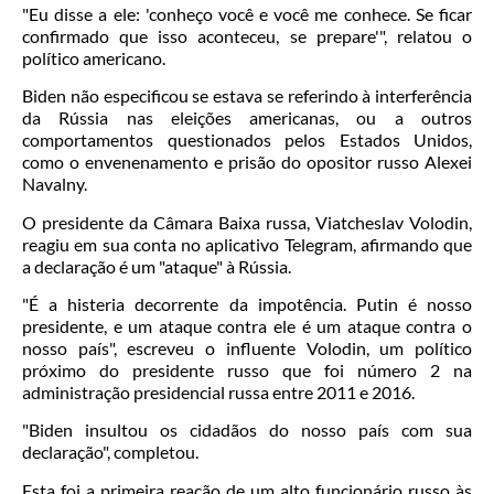
"Eu disse a ele: 'conheço você e você me conhece. Se ficar
confirmado que isso aconteceu, se prepare'", relatou o
político americano.
Biden não especificou se estava se referindo à interferência
da Rússia nas eleições americanas, ou a outros
comportamentos questionados pelos Estados Unidos,
como o envenenamento e prisão do opositor russo Alexei
Navalny.
O presidente da Câmara Baixa russa, Viatcheslav Volodin,
reagiu em sua conta no aplicativo Telegram, afirmando que
a declaração é um "ataque" à Rússia.
"É a histeria decorrente da impotência. Putin é nosso
presidente, e um ataque contra ele é um ataque contra o
nosso país", escreveu o influente Volodin, um político
próximo do presidente russo que foi número 2 na
administração presidencial russa entre 2011 e 2016.
"Biden insultou os cidadãos do nosso país com sua
declaração", completou.
Esta foi a primeira reação de um alto funcionário russo às