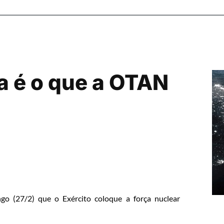
a é o que a OTAN
go (27/2) que o Exército coloque a força nuclear