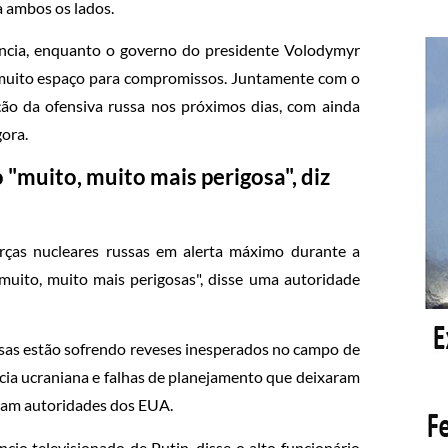
a ambos os lados.
uência, enquanto o governo do presidente Volodymyr
 muito espaço para compromissos. Juntamente com o
ção da ofensiva russa nos próximos dias, com ainda
gora.
 "muito, muito mais perigosa", diz
orças nucleares russas em alerta máximo durante a
muito, muito mais perigosas", disse uma autoridade
sas estão sofrendo reveses inesperados no campo de
ência ucraniana e falhas de planejamento que deixaram
ram autoridades dos EUA.
io televisionado de Putin, disse o alto funcionário