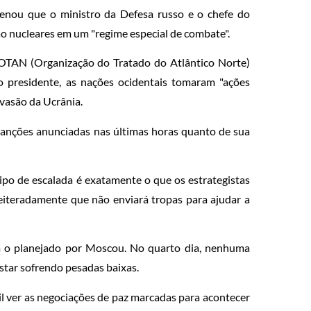
denou que o ministro da Defesa russo e o chefe do
o nucleares em um "regime especial de combate".
 OTAN (Organização do Tratado do Atlântico Norte)
 o presidente, as nações ocidentais tomaram "ações
nvasão da Ucrânia.
 sanções anunciadas nas últimas horas quanto de sua
o de escalada é exatamente o que os estrategistas
reiteradamente que não enviará tropas para ajudar a
om o planejado por Moscou. No quarto dia, nenhuma
star sofrendo pesadas baixas.
cil ver as negociações de paz marcadas para acontecer