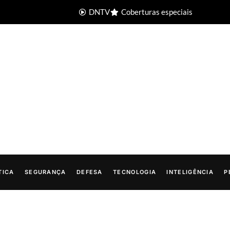
DNTV
Coberturas especiais
TICA
SEGURANÇA
DEFESA
TECNOLOGIA
INTELIGÊNCIA
P