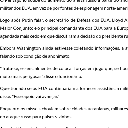
militar dos EUA, em vez de por fontes de espionagem norte-ameri
Logo após Putin falar, o secretário de Defesa dos EUA, Lloyd A
Maior Conjunto; e o principal comandante dos EUA para a Europa
agendada mais cedo em que discutiram a decisão do presidente ru
Embora Washington ainda estivesse coletando informações, a ati
falando sob condição de anonimato.
"Trata-se, essencialmente, de colocar forças em jogo que, se hou
muito mais perigosas", disse o funcionário.
Questionado se os EUA continuariam a fornecer assistência milit
disse: "Esse apoio vai avançar."
Enquanto os mísseis choviam sobre cidades ucranianas, milhares 
do ataque russo para países vizinhos.