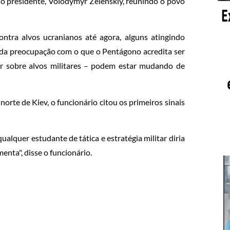
 o presidente, Volodymyr Zelenskiy, reunindo o povo
ntra alvos ucranianos até agora, alguns atingindo
nda preocupação com o que o Pentágono acredita ser
ar sobre alvos militares – podem estar mudando de
orte de Kiev, o funcionário citou os primeiros sinais
alquer estudante de tática e estratégia militar diria
nta", disse o funcionário.