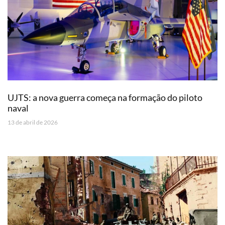
UJTS: a nova guerra começa na formação do piloto
naval
13 de abril de 2026