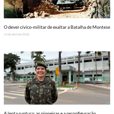
O dever cívico-militar de exaltar a Batalha de Montese
13 de abril de 2026
A lenta ruptura: as pioneiras e a reconfiguração