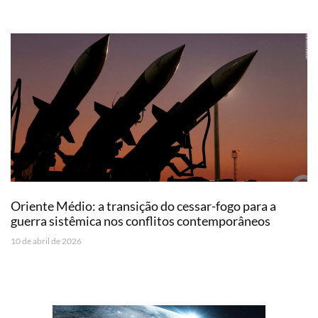
Oriente Médio: a transição do cessar-fogo para a
guerra sistêmica nos conflitos contemporâneos
10 de abril de 2026