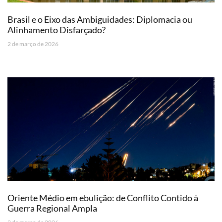
Brasil e o Eixo das Ambiguidades: Diplomacia ou
Alinhamento Disfarçado?
2 de março de 2026
Oriente Médio em ebulição: de Conflito Contido à
Guerra Regional Ampla