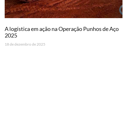
A logística em ação na Operação Punhos de Aço
2025
18 de dezembro de 2025