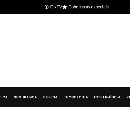
DNTV
Coberturas especiais
TICA
SEGURANÇA
DEFESA
TECNOLOGIA
INTELIGÊNCIA
P