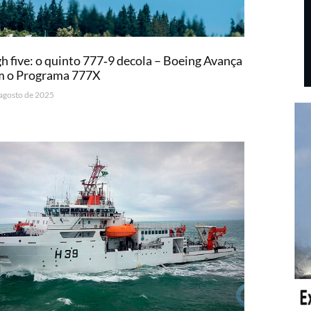
h five: o quinto 777‑9 decola – Boeing Avança
m o Programa 777X
 agosto de 2025