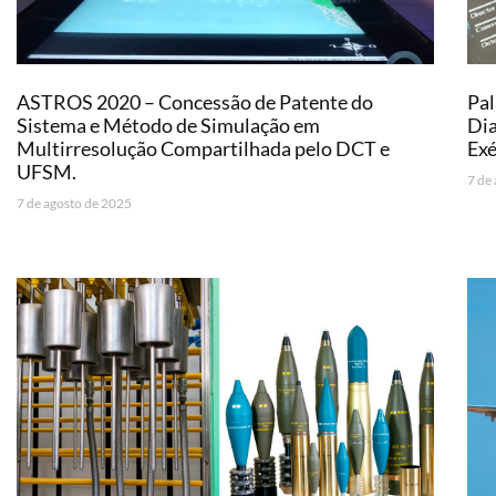
ASTROS 2020 – Concessão de Patente do
Pal
Sistema e Método de Simulação em
Dia
Multirresolução Compartilhada pelo DCT e
Exé
UFSM.
7 de
7 de agosto de 2025