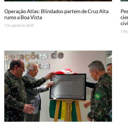
Operação Atlas: Blindados partem de Cruz Alta
Pe
rumo a Boa Vista
cie
civ
7 de agosto de 2025
7 de