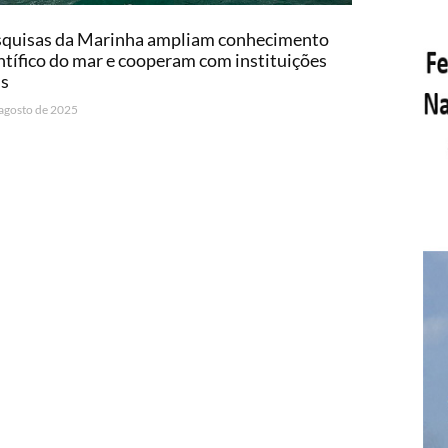
squisas da Marinha ampliam conhecimento
ntífico do mar e cooperam com instituições
is
 agosto de 2025