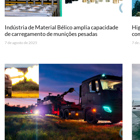
Indústria de Material Bélico amplia capacidade
Hig
de carregamento de munições pesadas
co
7 de agosto de 2025
7 de