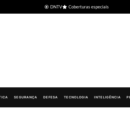
DNTV
Coberturas especiais
TICA
SEGURANÇA
DEFESA
TECNOLOGIA
INTELIGÊNCIA
P