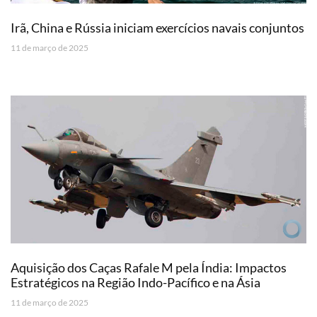
Irã, China e Rússia iniciam exercícios navais conjuntos
11 de março de 2025
Aquisição dos Caças Rafale M pela Índia: Impactos
Estratégicos na Região Indo-Pacífico e na Ásia
11 de março de 2025