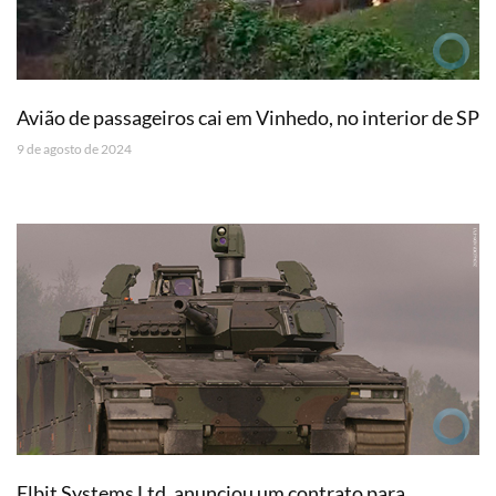
Avião de passageiros cai em Vinhedo, no interior de SP
9 de agosto de 2024
Elbit Systems Ltd. anunciou um contrato para