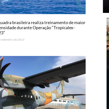
uadra brasileira realiza treinamento de maior
ensidade durante Operação “Tropicalex-
23”
e setembro de 2023