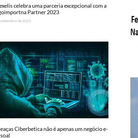
exelis celebra uma parceria excepcional com a
goimportna Partner 2023
e setembro de 2023
aças Ciberbetica não é apenas um negócio e-
soal