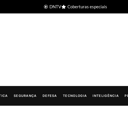
DNTV
Coberturas especiais
TICA
SEGURANÇA
DEFESA
TECNOLOGIA
INTELIGÊNCIA
P