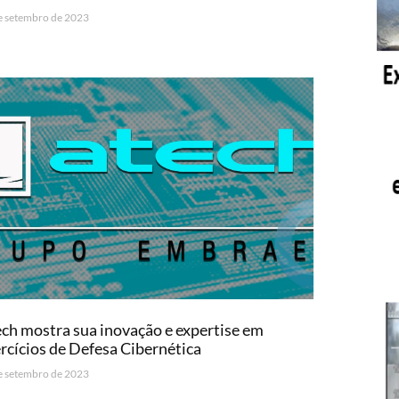
e setembro de 2023
ch mostra sua inovação e expertise em
rcícios de Defesa Cibernética
e setembro de 2023