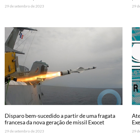
29 de setembro de 2023
29 d
Disparo bem-sucedido a partir de uma fragata
Ate
francesa da nova geração de míssil Exocet
Exe
29 de setembro de 2023
29 d