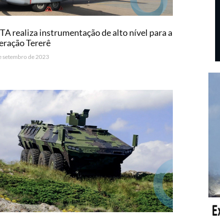
A realiza instrumentação de alto nível para a
eração Tererê
e setembro de 2023