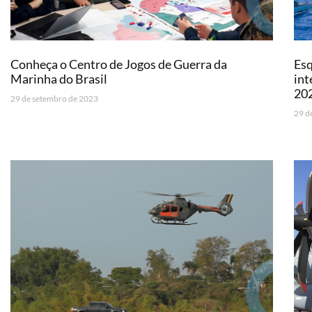
Conheça o Centro de Jogos de Guerra da
Esq
Marinha do Brasil
int
20
29 de setembro de 2023
29 d