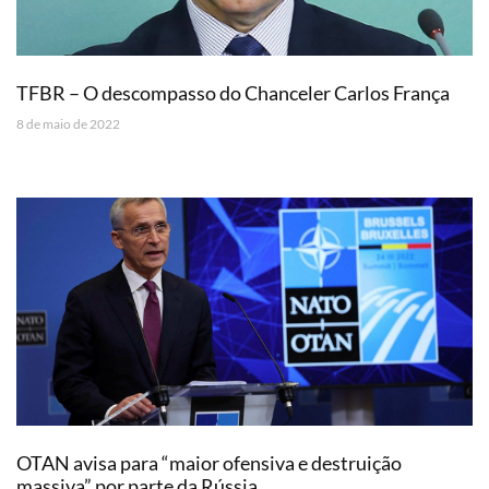
TFBR – O descompasso do Chanceler Carlos França
8 de maio de 2022
OTAN avisa para “maior ofensiva e destruição
massiva” por parte da Rússia