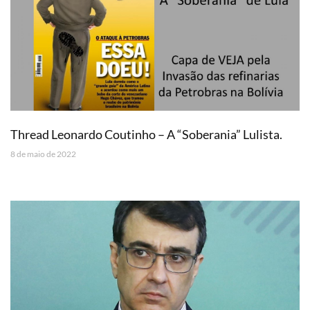
Thread Leonardo Coutinho – A “Soberania” Lulista.
8 de maio de 2022