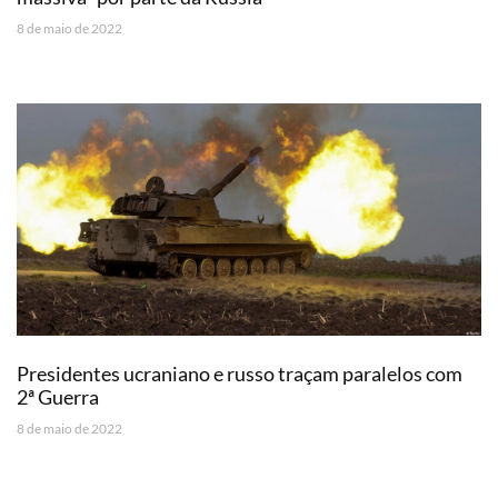
8 de maio de 2022
Presidentes ucraniano e russo traçam paralelos com
2ª Guerra
8 de maio de 2022