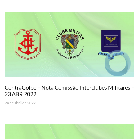
ContraGolpe – Nota Comissão Interclubes Militares –
23 ABR 2022
24 de abril de 2022