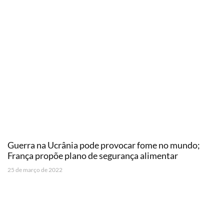
Guerra na Ucrânia pode provocar fome no mundo;
França propõe plano de segurança alimentar
25 de março de 2022