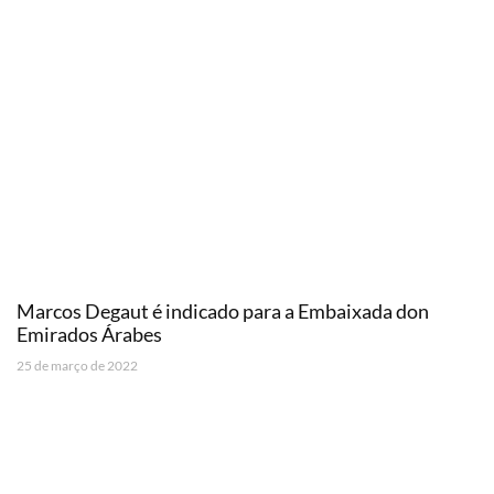
Marcos Degaut é indicado para a Embaixada don
Emirados Árabes
25 de março de 2022