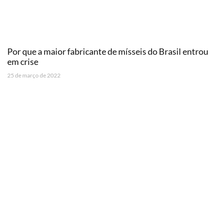
Por que a maior fabricante de mísseis do Brasil entrou
em crise
25 de março de 2022