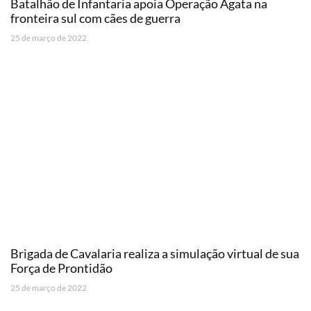
Batalhão de Infantaria apoia Operação Ágata na
fronteira sul com cães de guerra
25 de março de 2022
Brigada de Cavalaria realiza a simulação virtual de sua
Força de Prontidão
25 de março de 2022