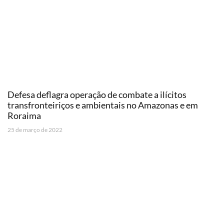
Defesa deflagra operação de combate a ilícitos
transfronteiriços e ambientais no Amazonas e em
Roraima
25 de março de 2022