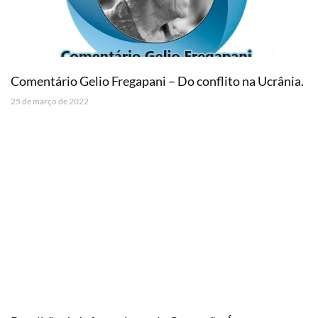
Comentário Gelio Fregapani – Do conflito na Ucrânia.
25 de março de 2022