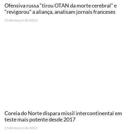
Ofensiva russa “tirou OTAN da morte cerebral” e
“revigorou” a aliança, analisam jornais franceses
25 de março de 2022
Coreia do Norte dispara míssil intercontinental em
teste mais potente desde 2017
25 de março de 2022