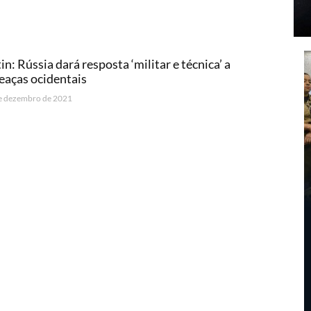
in: Rússia dará resposta ‘militar e técnica’ a
aças ocidentais
e dezembro de 2021