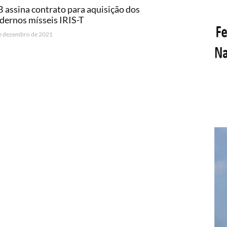
 assina contrato para aquisição dos
ernos mísseis IRIS-T
e dezembro de 2021