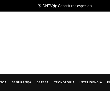
DNTV
Coberturas especiais
TICA
SEGURANÇA
DEFESA
TECNOLOGIA
INTELIGÊNCIA
P