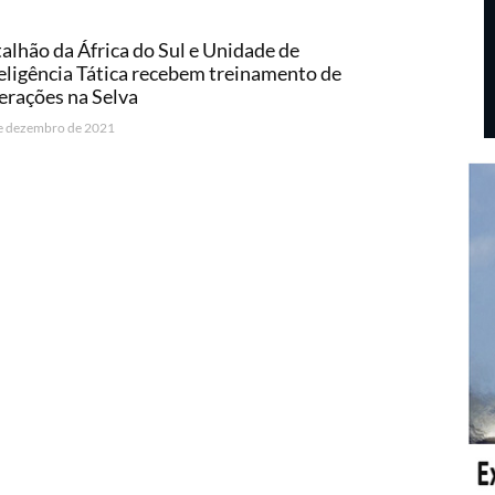
alhão da África do Sul e Unidade de
eligência Tática recebem treinamento de
rações na Selva
e dezembro de 2021