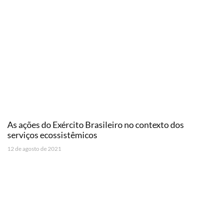
As ações do Exército Brasileiro no contexto dos
serviços ecossistêmicos
12 de agosto de 2021