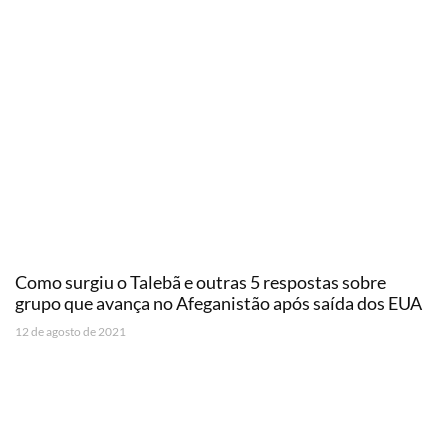
Como surgiu o Talebã e outras 5 respostas sobre
grupo que avança no Afeganistão após saída dos EUA
12 de agosto de 2021