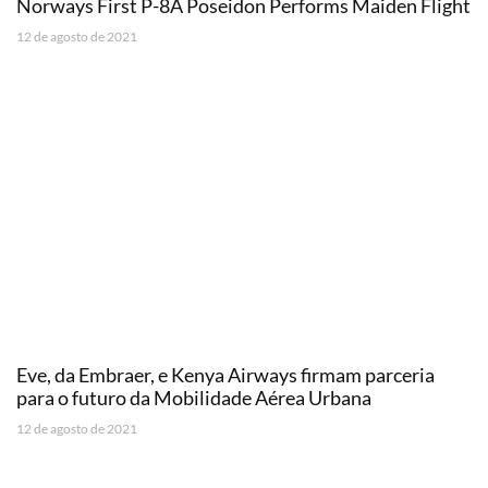
Norways First P-8A Poseidon Performs Maiden Flight
12 de agosto de 2021
Eve, da Embraer, e Kenya Airways firmam parceria
para o futuro da Mobilidade Aérea Urbana
12 de agosto de 2021