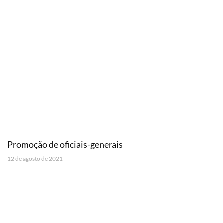
Promoção de oficiais-generais
12 de agosto de 2021