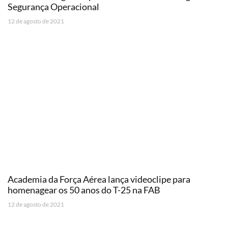
Segurança Operacional
12 de agosto de 2021
Academia da Força Aérea lança videoclipe para
homenagear os 50 anos do T-25 na FAB
12 de agosto de 2021