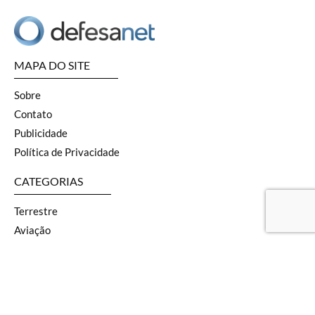
MAPA DO SITE
Sobre
Contato
Publicidade
Política de Privacidade
CATEGORIAS
Terrestre
Aviação
Naval
SOF
Armas
Geopolítica