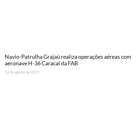
Navio-Patrulha Grajaú realiza operações aéreas com
aeronave H-36 Caracal da FAB
12 de agosto de 2021