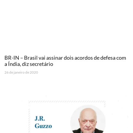
BR-IN – Brasil vai assinar dois acordos de defesa com
a Índia, diz secretário
26 de janeiro de 2020