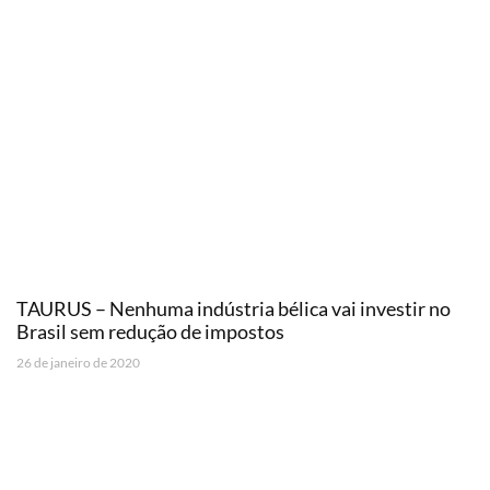
TAURUS – Nenhuma indústria bélica vai investir no
Brasil sem redução de impostos
26 de janeiro de 2020