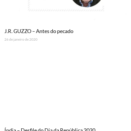
J.R. GUZZO – Antes do pecado
26 de janeiro de 2020
Índia – Desfile do Dia da República 2020