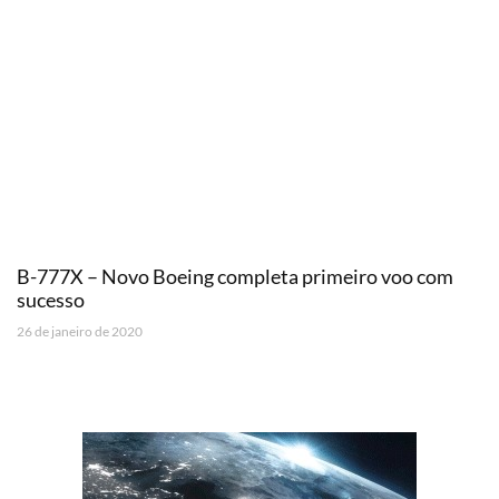
B-777X – Novo Boeing completa primeiro voo com
sucesso
26 de janeiro de 2020