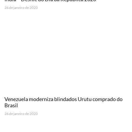
26 de janeiro de 2020
Venezuela moderniza blindados Urutu comprado do
Brasil
26 de janeiro de 2020