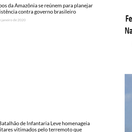
bos da Amazônia se reúnem para planejar
istência contra governo brasileiro
e janeiro de 2020
Batalhão de Infantaria Leve homenageia
itares vitimados pelo terremoto que