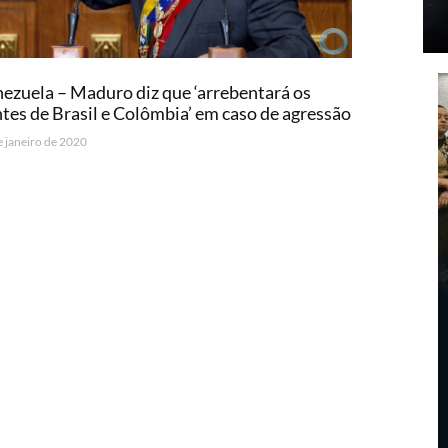
ezuela – Maduro diz que ‘arrebentará os
tes de Brasil e Colômbia’ em caso de agressão
e janeiro de 2020