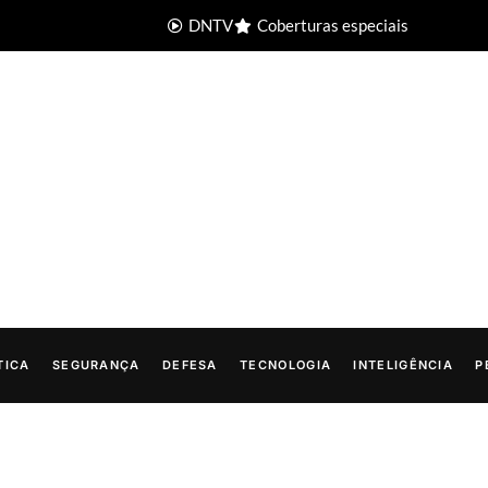
DNTV
Coberturas especiais
TICA
SEGURANÇA
DEFESA
TECNOLOGIA
INTELIGÊNCIA
P