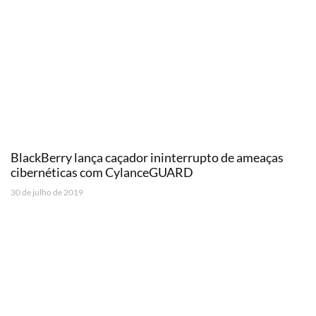
BlackBerry lança caçador ininterrupto de ameaças
cibernéticas com CylanceGUARD
30 de julho de 2019