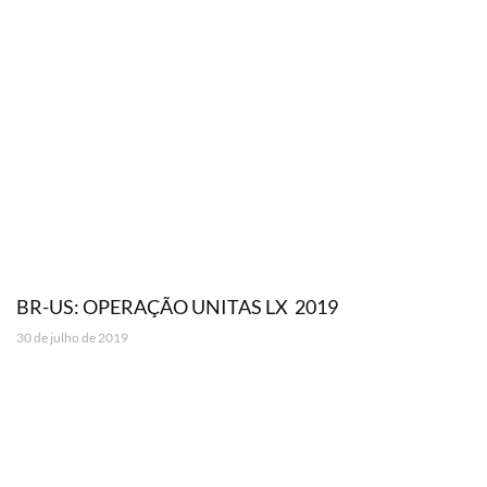
BR-US: OPERAÇÃO UNITAS LX  2019
30 de julho de 2019