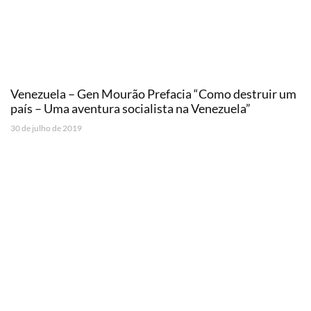
Venezuela – Gen Mourão Prefacia “Como destruir um
país – Uma aventura socialista na Venezuela”
30 de julho de 2019