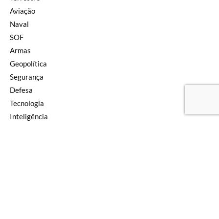
Aviação
Naval
SOF
Armas
Geopolítica
Segurança
Defesa
Tecnologia
Inteligência
Pensamento
Newsletter
Editorial
SIGA NAS REDES