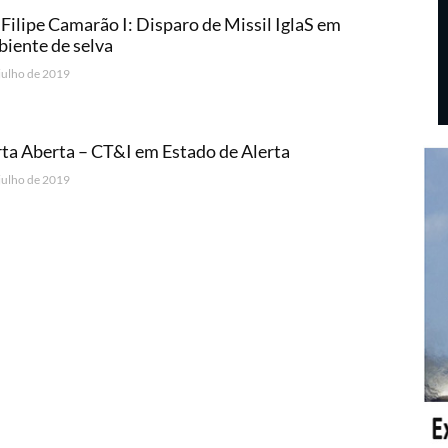
Filipe Camarão I: Disparo de Missil IglaS em
iente de selva
 julho de 2019
ta Aberta – CT&I em Estado de Alerta
 julho de 2019