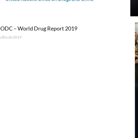
ODC – World Drug Report 2019
 julho de 2019