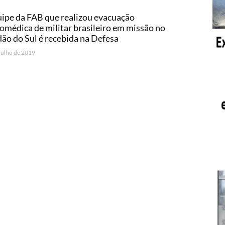
ipe da FAB que realizou evacuação
omédica de militar brasileiro em missão no
ão do Sul é recebida na Defesa
 julho de 2019