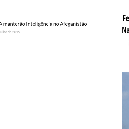
 manterão Inteligência no Afeganistão
 julho de 2019