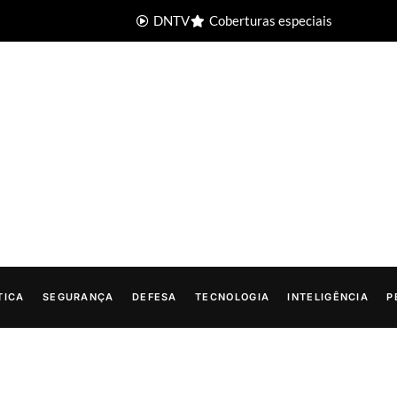
DNTV
Coberturas especiais
TICA
SEGURANÇA
DEFESA
TECNOLOGIA
INTELIGÊNCIA
P