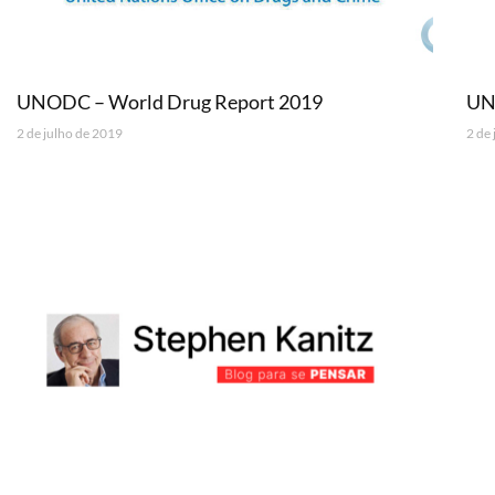
UNODC – World Drug Report 2019
UN
2 de julho de 2019
2 de