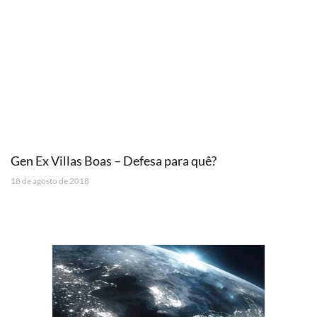
Gen Ex Villas Boas – Defesa para quê?
18 de agosto de 2018