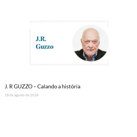
J. R GUZZO – Calando a história
18 de agosto de 2018