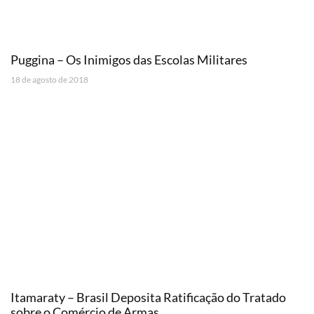
Puggina – Os Inimigos das Escolas Militares
18 de agosto de 2018
Itamaraty – Brasil Deposita Ratificação do Tratado
sobre o Comércio de Armas