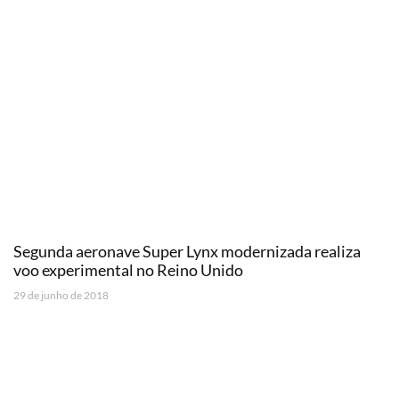
Segunda aeronave Super Lynx modernizada realiza
voo experimental no Reino Unido
29 de junho de 2018