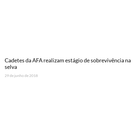
Cadetes da AFA realizam estágio de sobrevivência na
selva
29 de junho de 2018