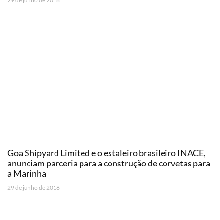
29 de junho de 2018
Goa Shipyard Limited e o estaleiro brasileiro INACE,
anunciam parceria para a construção de corvetas para
a Marinha
29 de junho de 2018