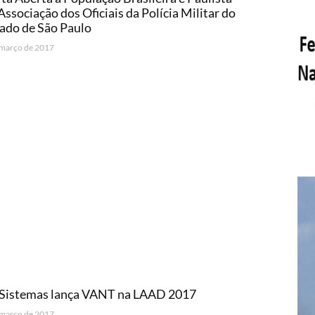
Associação dos Oficiais da Polícia Militar do
ado de São Paulo
 março de 2017
 Sistemas lança VANT na LAAD 2017
 março de 2017