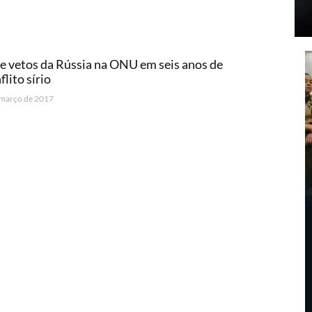
e vetos da Rússia na ONU em seis anos de
flito sírio
 março de 2017