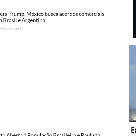
era Trump, México busca acordos comerciais
 Brasil e Argentina
 março de 2017
ta Aberta à População Brasileira e Paulista