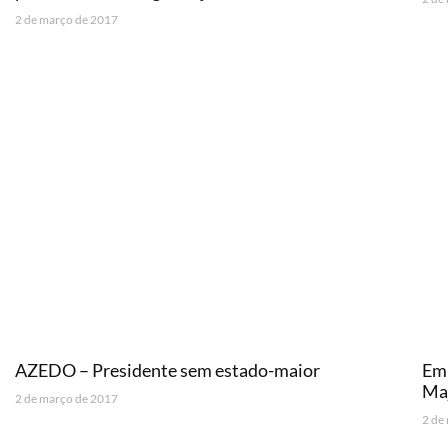
2 de março de 2017
AZEDO – Presidente sem estado-maior
Em 
Ma
2 de março de 2017
2 de