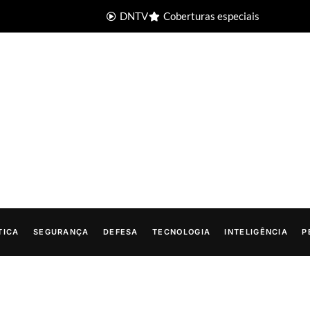
DNTV
Coberturas especiais
TICA
SEGURANÇA
DEFESA
TECNOLOGIA
INTELIGÊNCIA
P