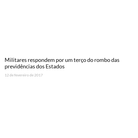
Militares respondem por um terço do rombo das
previdências dos Estados
12 de fevereiro de 2017