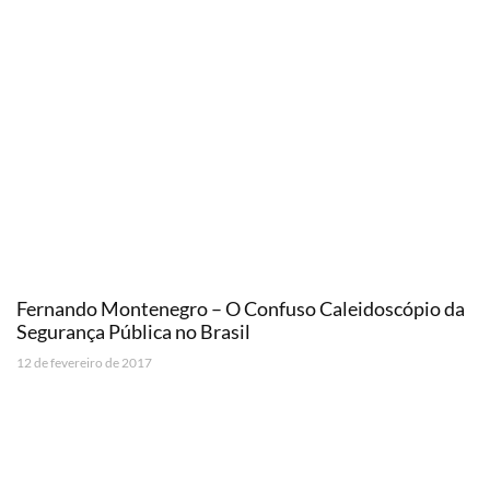
Fernando Montenegro – O Confuso Caleidoscópio da
Segurança Pública no Brasil
12 de fevereiro de 2017