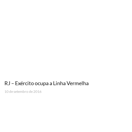
RJ – Exército ocupa a Linha Vermelha
10 de setembro de 2016