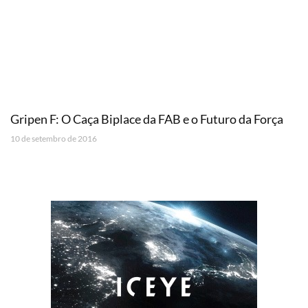
Gripen F: O Caça Biplace da FAB e o Futuro da Força
10 de setembro de 2016