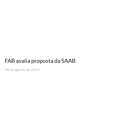
FAB avalia proposta da SAAB
28 de agosto de 2014