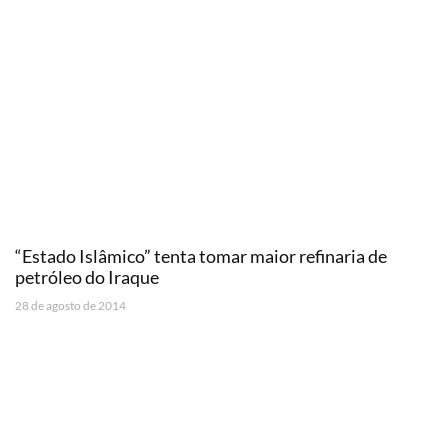
“Estado Islâmico” tenta tomar maior refinaria de
petróleo do Iraque
28 de agosto de 2014