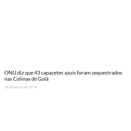
ONU diz que 43 capacetes azuis foram sequestrados
nas Colinas de Golã
28 de agosto de 2014