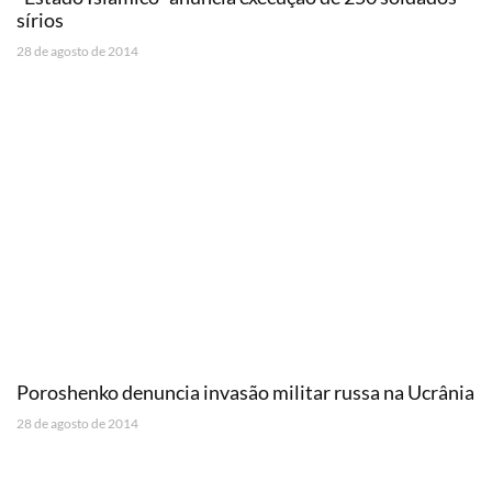
sírios
28 de agosto de 2014
Poroshenko denuncia invasão militar russa na Ucrânia
28 de agosto de 2014