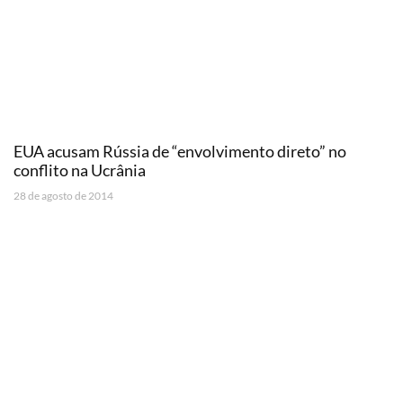
EUA acusam Rússia de “envolvimento direto” no
conflito na Ucrânia
28 de agosto de 2014