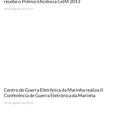
recebe o Prêmio Eficiência CeIM 2013
28 de agosto de 2014
Centro de Guerra Eletrônica da Marinha realiza II
Conferência de Guerra Eletrônica da Marinha
28 de agosto de 2014