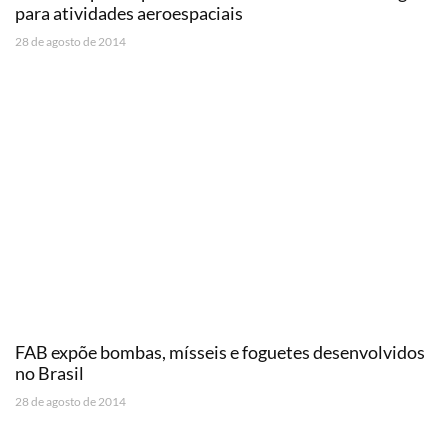
para atividades aeroespaciais
28 de agosto de 2014
FAB expõe bombas, mísseis e foguetes desenvolvidos
no Brasil
28 de agosto de 2014